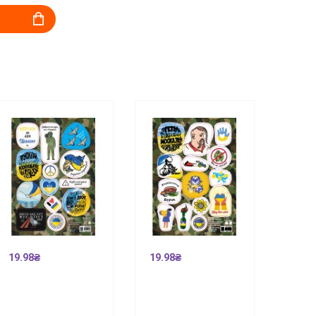
19.98₴
19.98₴
19.9