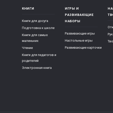
КНИГИ
ИГРЫ И
НА
РАЗВИВАЮЩИЕ
ТВ
Книги для досуга
НАБОРЫ
От
Подготовка к школе
Развивающие игры
Ру
Книги для самых
Настольные игры
маленьких
Тво
Развивающие карточки
Чтение
Книги для педагогов и
родителей
Электронная книга