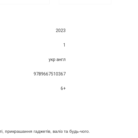
2023
1
укр англ
9789667510367
6+