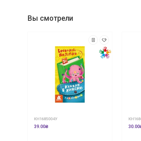
Вы смотрели
КН1685004У
КН168
39.00₴
30.00