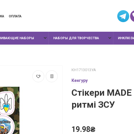
КА
ОПЛАТА
ЗВИВАЮЩИЕ НАБОРЫ
НАБОРЫ ДЛЯ ТВОРЧЕСТВА
ИНКЛЮЗИ
КН1713013УА
Кенгуру
Стікери MADE 
ритмі ЗСУ
19.98₴