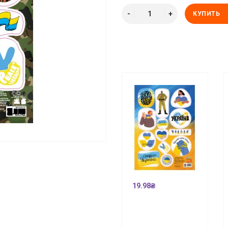
КУПИТЬ
19.98₴