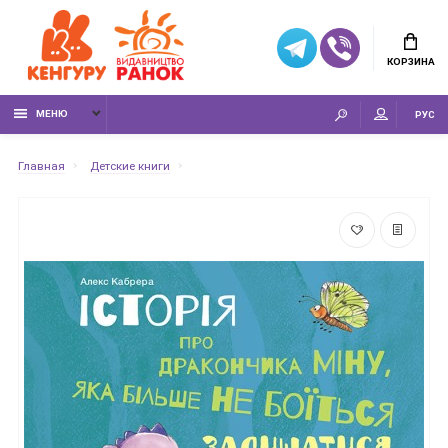
КОРЗИНА
МЕНЮ
РУС
Главная
Детские книги