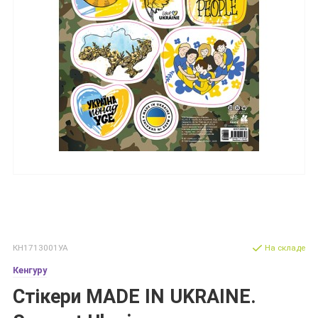
КН1713001УА
На складе
Кенгуру
Стікери MADE IN UKRAINE.