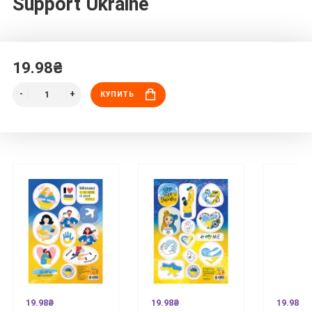
Support Ukraine
19.98₴
КУПИТЬ
19.98₴
19.98₴
19.98₴