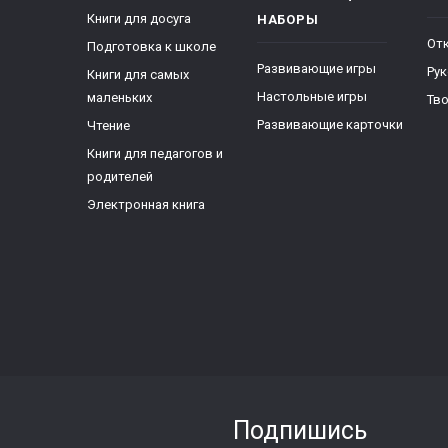
Книги для досуга
НАБОРЫ
От
Подготовка к школе
Развивающие игры
Ру
Книги для самых
Настольные игры
маленьких
Тво
Развивающие карточки
Чтение
Книги для педагогов и
родителей
Электронная книга
Подпишись