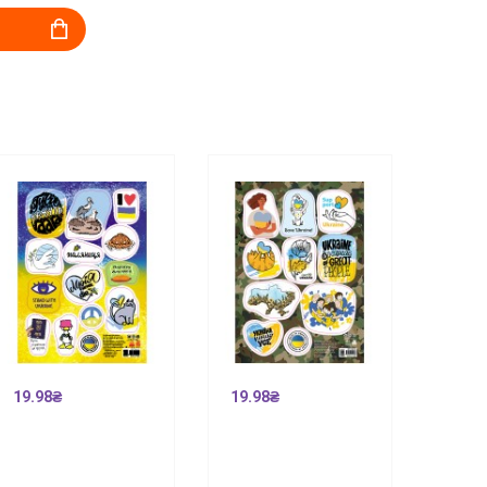
19.98₴
19.98₴
19.9