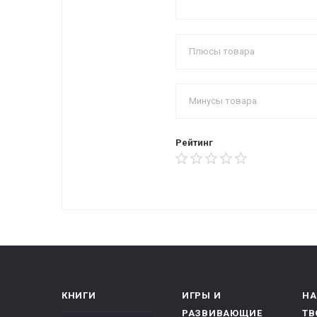
Рейтинг
КНИГИ
ИГРЫ И
НА
РАЗВИВАЮЩИЕ
ТВ