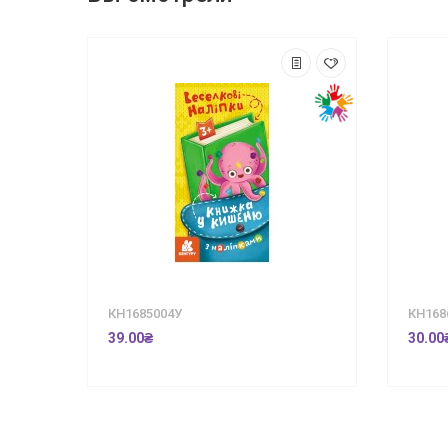
КН1685004У
КН168
39.00₴
30.00