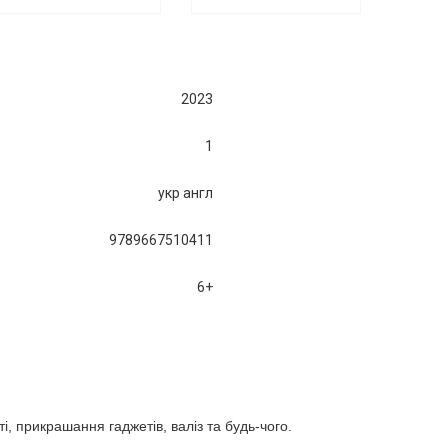
2023
1
укр англ
9789667510411
6+