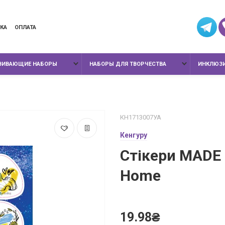
КА
ОПЛАТА
ЗВИВАЮЩИЕ НАБОРЫ
НАБОРЫ ДЛЯ ТВОРЧЕСТВА
ИНКЛЮЗИ
КН1713007УА
Кенгуру
Стікери MADE 
Home
19.98₴