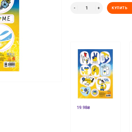
КУПИТЬ
19.98₴