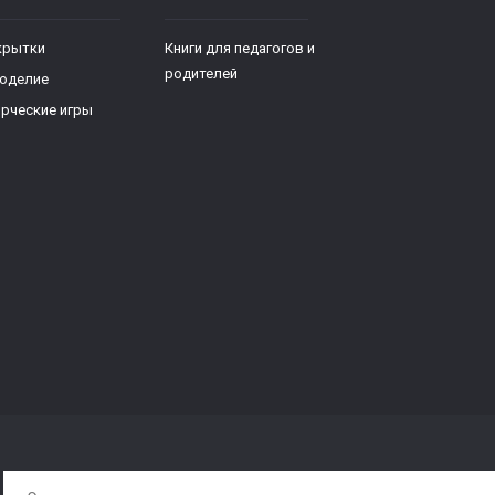
крытки
Книги для педагогов и
родителей
коделие
рческие игры