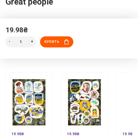
Great people
19.98₴
КУПИТЬ
19.98₴
19.98₴
19.98₴