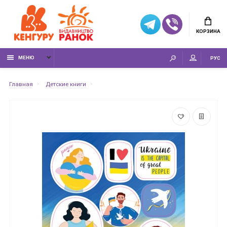
КОРЗИНА
МЕНЮ
РУС
Главная
Детские книги