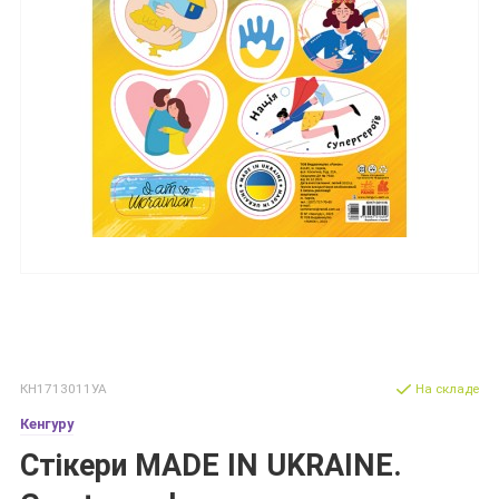
КН1713011УА
На складе
Кенгуру
Стікери MADE IN UKRAINE.