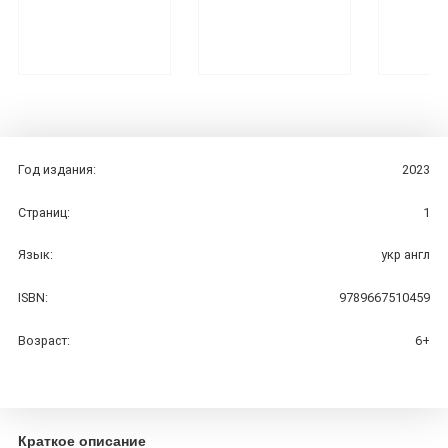
Год издания:
2023
Страниц:
1
Язык:
укр англ
ISBN:
9789667510459
Возраст:
6+
Краткое описание