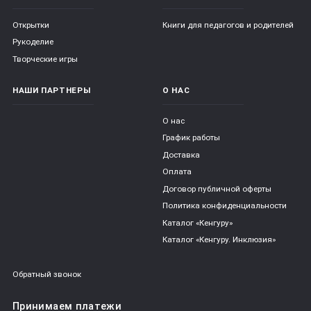
Открытки
Книги для педагогов и родителей
Рукоделие
Творческие игры
НАШИ ПАРТНЕРЫ
О НАС
О нас
График работы
Доставка
Оплата
Договор публичной оферты
Политика конфиденциальности
Каталог «Кенгуру»
Каталог «Кенгуру. Инклюзия»
Обратный звонок
Принимаем платежи