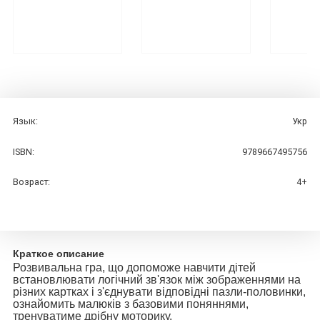
Язык:
Укр
ISBN:
9789667495756
Возраст:
4+
Краткое описание
Розвивальна гра, що допоможе навчити дітей
встановлювати логічний зв'язок між зображеннями на
різних картках і з'єднувати відповідні пазли-половинки,
ознайомить малюків з базовими поняннями,
тренуватиме дрібну моторику.