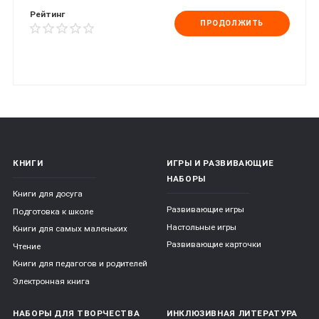
Рейтинг
ПРОДОЛЖИТЬ
КНИГИ
ИГРЫ И РАЗВИВАЮЩИЕ
НАБОРЫ
Книги для досуга
Развивающие игры
Подготовка к школе
Настольные игры
Книги для самых маленьких
Развивающие карточки
Чтение
Книги для педагогов и родителей
Электронная книга
НАБОРЫ ДЛЯ ТВОРЧЕСТВА
ИНКЛЮЗИВНАЯ ЛИТЕРАТУРА