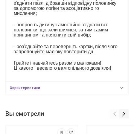
з'єднати пазл, дібравши відповідну половинку
за допомогою логіки та асоціативно го
мислення;
- попросіть дитину самостійно з'єднати всі
половинки, що зали шилися, за тим самим
принципом та пояснити свій вибір;
- роз'єднайте та переверніть картки, після чого
запропонуйте малюку повторити дії.
Грайте і навчайтесь разом з малюками!
Цікавого і веселого вам спільного дозвілля!
Характеристики
Вы смотрели