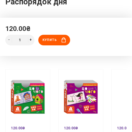
Распорядок дня
120.00₴
КУПИТЬ
120.00₴
120.00₴
120.00₴