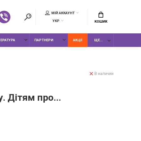
МІЙ АККАУНТ
УКР
КОШИК
ТЕРАТУРА
ПАРТНЕРИ
АКЦІЇ
ЩЕ...
В наличии
 Дітям про...