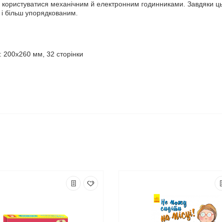
я користуватися механічним й електронним годинниками. Завдяки ць
 і більш упорядкованим.
 200х260 мм, 32 сторінки