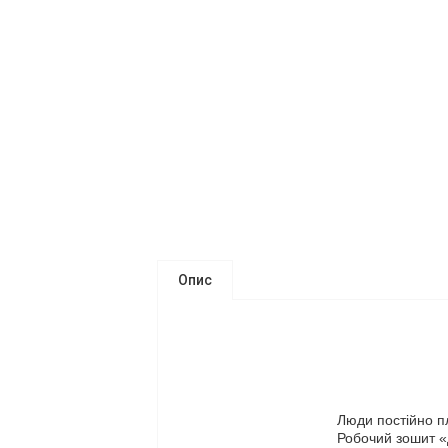
Опис
Люди постійно пл
Робочий зошит «