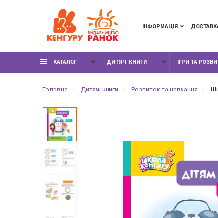
ІНФОРМАЦІЯ
ДОСТАВК
КАТАЛОГ
ДИТЯЧІ КНИГИ
ІГРИ ТА РОЗВ
Головна
Дитячі книги
Розвиток та навчання
Шк