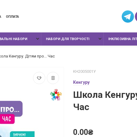
А
ОПЛАТА
ИВАЛЬНІ НАБОРИ
НАБОРИ ДЛЯ ТВОРЧОСТІ
ІНКЛЮЗИВНА ЛІ
ола Кенгуру. Дітям про... Час
КН2005001У
Кенгуру
Школа Кенгуру.
Час
0.00₴