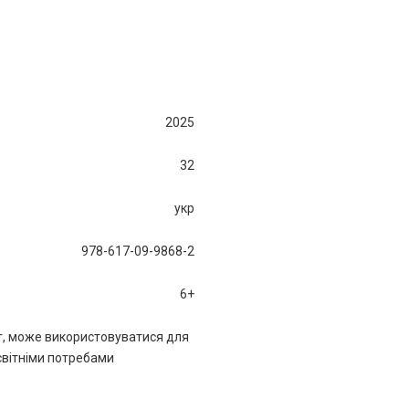
2025
32
укр
978-617-09-9868-2
6+
, може використовуватися для
світніми потребами