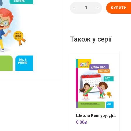
КУПИТИ
Також у серії
Школа Кенгуру. Дітям про... Календар
0.00₴