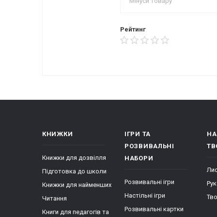
Рейтинг
КНИЖКИ
ІГРИ ТА
НА
РОЗВИВАЛЬНІ
ТВ
Книжки для дозвілля
НАБОРИ
Лис
Підготовка до школи
Розвивальні ігри
Рук
Книжки для найменших
Настільні ігри
Тво
Читання
Розвивальні картки
Книги для педагогів та