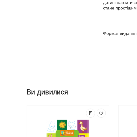
дитині навчитис
стане простішим
Формат видання:
Ви дивилися