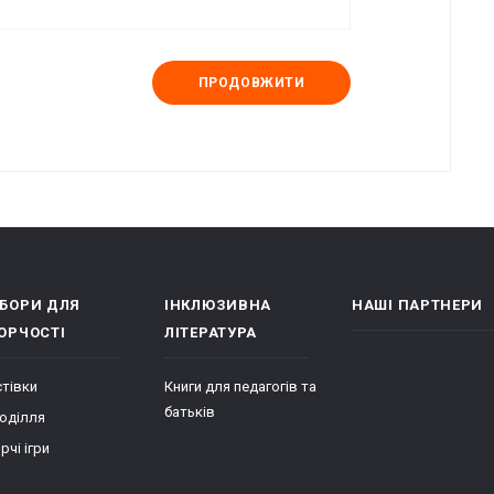
ПРОДОВЖИТИ
БОРИ ДЛЯ
ІНКЛЮЗИВНА
НАШІ ПАРТНЕРИ
ОРЧОСТІ
ЛІТЕРАТУРА
тівки
Книги для педагогів та
батьків
оділля
рчі ігри