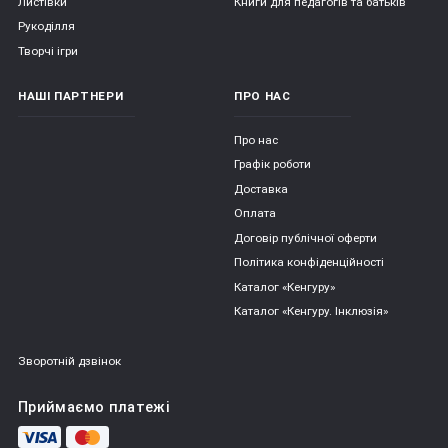
Листівки
Книги для педагогів та батьків
Рукоділля
Творчі ігри
НАШІ ПАРТНЕРИ
ПРО НАС
Про нас
Графік роботи
Доставка
Оплата
Договір публічної оферти
Політика конфіденційності
Каталог «Кенгуру»
Каталог «Кенгуру. Інклюзія»
Зворотній дзвінок
Приймаємо платежі