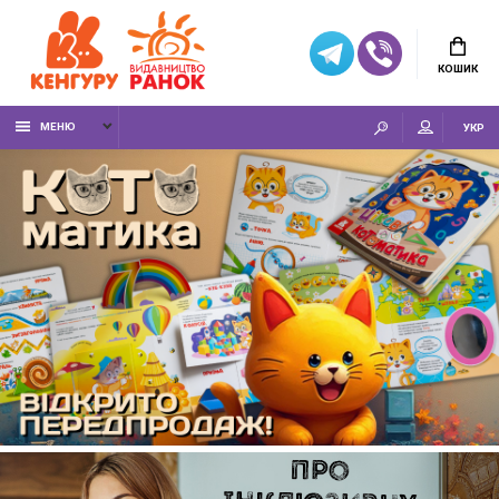
КОШИК
МЕНЮ
УКР