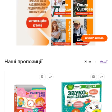
ДОКЛАДНІШЕ
Наші пропозиції
Хіти
Акції