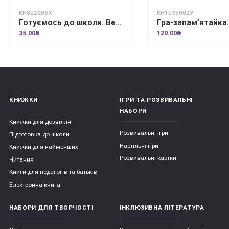
КН822008У
КН1035002У
Готуємось до школи. Веселі малюнки
35.00₴
120.00₴
КНИЖКИ
ІГРИ ТА РОЗВИВАЛЬНІ
НАБОРИ
Книжки для дозвілля
Розвивальні ігри
Підготовка до школи
Настільні ігри
Книжки для найменших
Розвивальні картки
Читання
Книги для педагогів та батьків
Електронна книга
НАБОРИ ДЛЯ ТВОРЧОСТІ
ІНКЛЮЗИВНА ЛІТЕРАТУРА