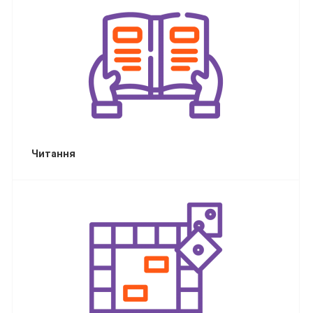
Читання