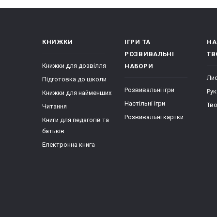
КНИЖКИ
ІГРИ ТА
НА
РОЗВИВАЛЬНІ
ТВ
Книжки для дозвілля
НАБОРИ
Лис
Підготовка до школи
Розвивальні ігри
Рук
Книжки для найменших
Настільні ігри
Тво
Читання
Розвивальні картки
Книги для педагогів та
батьків
Електронна книга