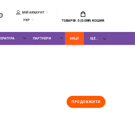
МІЙ АККАУНТ
УКР
ТОВАРІВ: 0 (0.00₴)
КОШИК
ТЕРАТУРА
ПАРТНЕРИ
АКЦІЇ
ЩЕ...
ПРОДОВЖИТИ