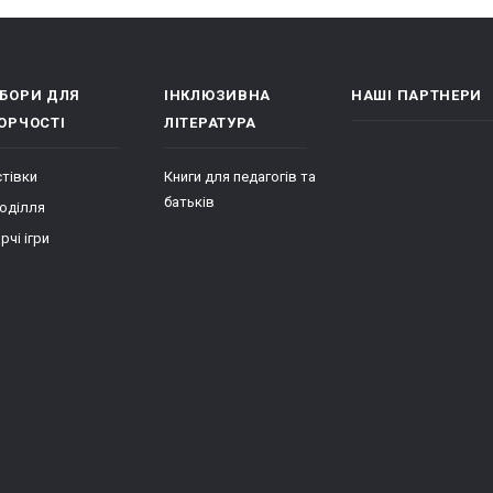
БОРИ ДЛЯ
ІНКЛЮЗИВНА
НАШІ ПАРТНЕРИ
ОРЧОСТІ
ЛІТЕРАТУРА
тівки
Книги для педагогів та
батьків
оділля
рчі ігри