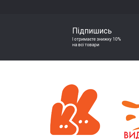
Підпишись
І отримаєте знижку 10%
на всі товари