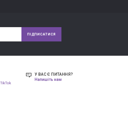
ПІДПИСАТИСЯ
У ВАС Є ПИТАННЯ?
Напишіть нам
TikTok