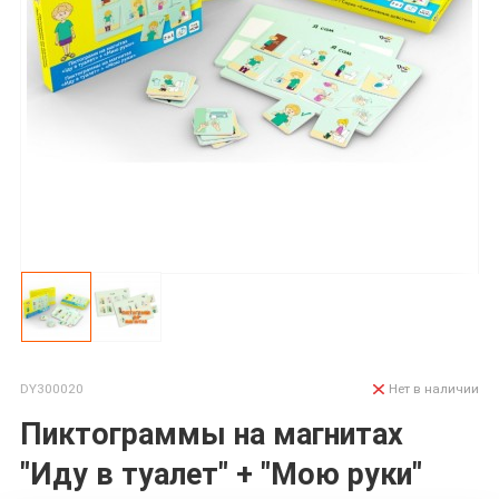
DY300020
Нет в наличии
Пиктограммы на магнитах
"Иду в туалет" + "Мою руки"