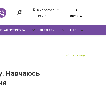
МОЙ АККАУНТ
РУС
КОРЗИНА
ВНАЯ ЛИТЕРАТУРА
ПАРТНЕРЫ
ЕЩЕ...
На складе
у. Навчаюсь
ня