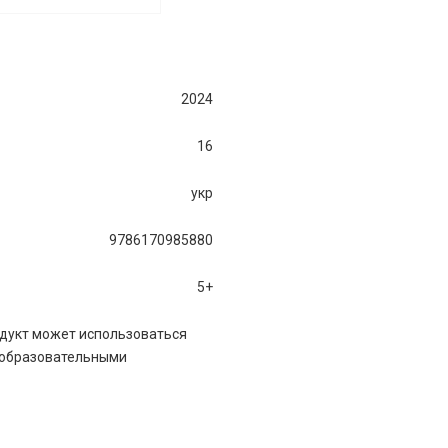
2024
16
укр
9786170985880
5+
дукт может использоваться
 образовательными