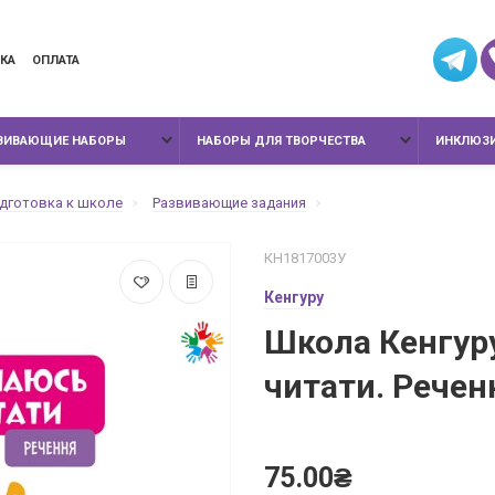
КА
ОПЛАТА
ЗВИВАЮЩИЕ НАБОРЫ
НАБОРЫ ДЛЯ ТВОРЧЕСТВА
ИНКЛЮЗИ
дготовка к школе
Развивающие задания
КН1817003У
Кенгуру
Школа Кенгур
читати. Речен
75.00₴