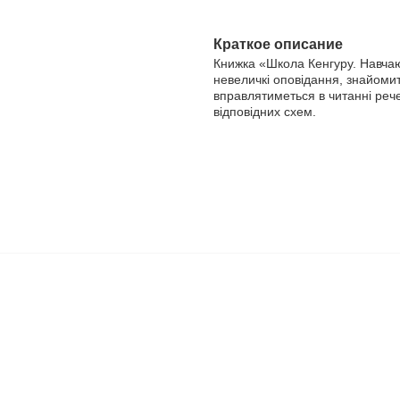
Краткое описание
Книжка «Школа Кенгуру. Навчаюс
невеличкі оповідання, знайоми
вправлятиметься в читанні реч
відповідних схем.