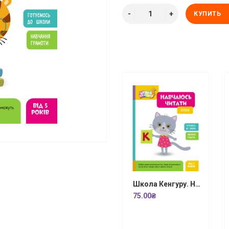
КУПИТЬ
Школа Кенгуру. Навчаюсь читати. Літери
75.00₴