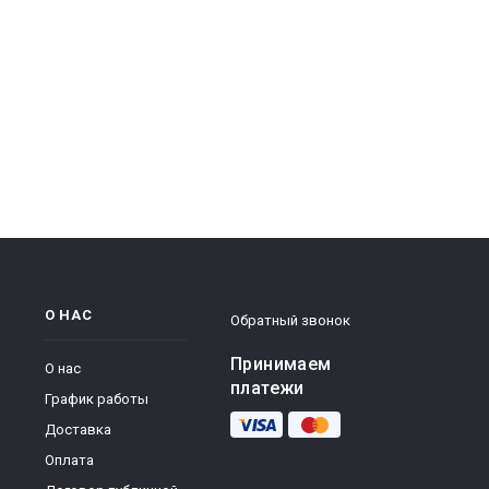
О НАС
Обратный звонок
Принимаем
О нас
платежи
График работы
Доставка
Оплата