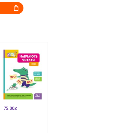
75.00₴