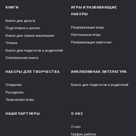
КНИГИ
ИГРЫ И РАЗВИВАЮЩИЕ
НАБОРЫ
Книги для досуга
Развивающие игры
Подготовка к школе
Настольные игры
Книги для самых маленьких
Развивающие карточки
Чтение
Книги для педагогов и родителей
Электронная книга
НАБОРЫ ДЛЯ ТВОРЧЕСТВА
ИНКЛЮЗИВНАЯ ЛИТЕРАТУРА
Открытки
Книги для педагогов и родителей
Рукоделие
Творческие игры
НАШИ ПАРТНЕРЫ
О НАС
О нас
График работы