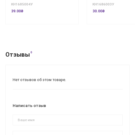
КН1685004У
КН1686003У
39.00₴
30.00₴
0
Отзывы
Нет отзывов об этом товаре.
Написать отзыв