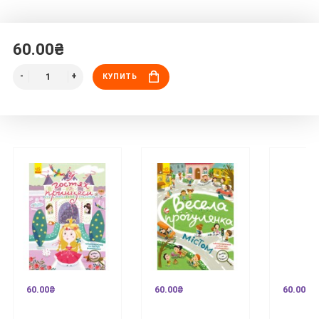
60.00₴
КУПИТЬ
60.00₴
60.00₴
60.00₴