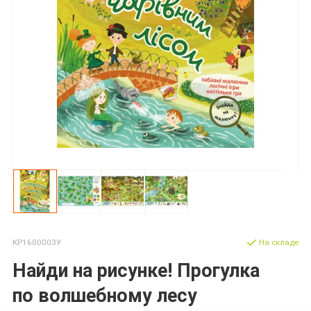
КР1600003У
На складе
Найди на рисунке! Прогулка
по волшебному лесу