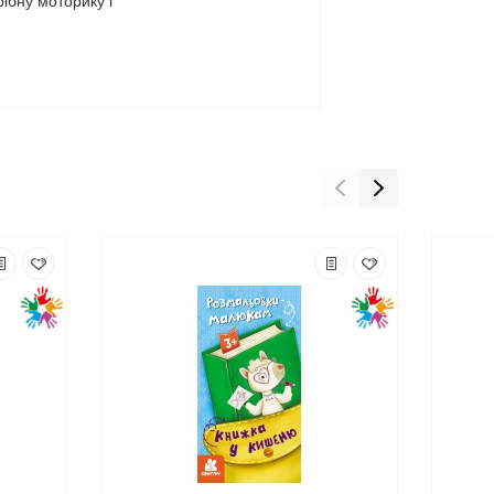
ібну моторику і