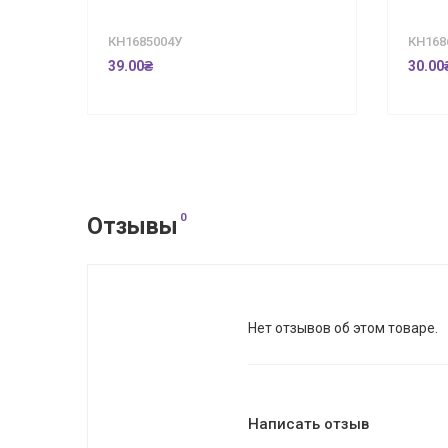
КН1685004У
КН168
39.00₴
30.00
0
Отзывы
Нет отзывов об этом товаре.
Написать отзыв