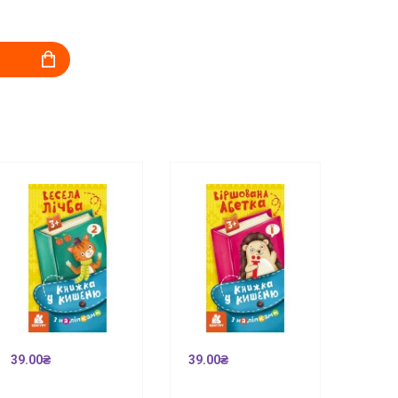
39.00₴
39.00₴
39.0