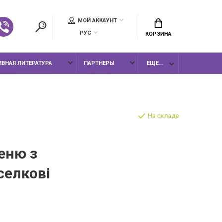
МОЙ АККАУНТ
РУС
КОРЗИНА
ВНАЯ ЛИТЕРАТУРА
ПАРТНЕРЫ
ЕЩЕ...
На складе
еню з
селкові