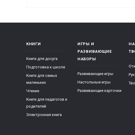
КНИГИ
ИГРЫ И
НА
РАЗВИВАЮЩИЕ
ТВ
Книги для досуга
НАБОРЫ
От
Подготовка к школе
Развивающие игры
Ру
Книги для самых
Настольные игры
маленьких
Тво
Развивающие карточки
Чтение
Книги для педагогов и
родителей
Электронная книга