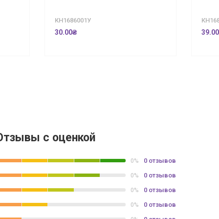
КН1686001У
КН16
30.00₴
39.0
Отзывы с оценкой
0 отзывов
0%
0 отзывов
0%
0 отзывов
0%
0 отзывов
0%