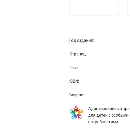
Год издания:
Страниц:
Язык:
ISBN:
Возраст:
Адаптированный про
для детей с особыми
потребностями