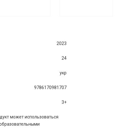
2023
24
укр
9786170981707
3+
дукт может использоваться
 образовательными