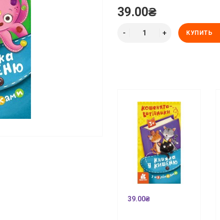
39.00₴
КУПИТЬ
39.00₴