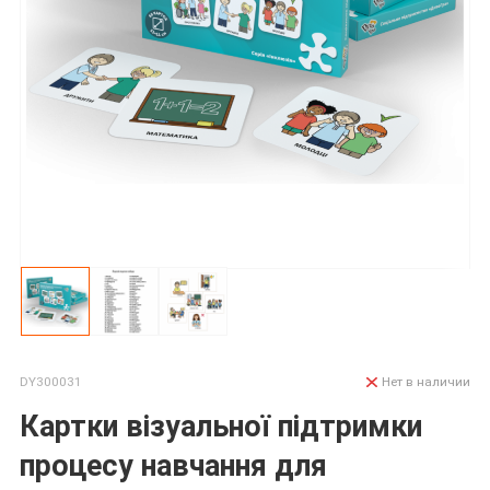
DY300031
Нет в наличии
Картки візуальної підтримки
процесу навчання для