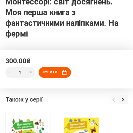
Монтессорі: світ досягнень.
Моя перша книга з
фантастичними наліпками. На
фермі
300.00₴
КУПИТИ
Також у серії