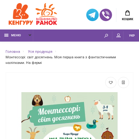
КОШИК
МЕНЮ
УКР
Головна
Уся продукція
Монтессорі: світ досягнень. Моя перша книга з фантастичними
наліпками. На фермі