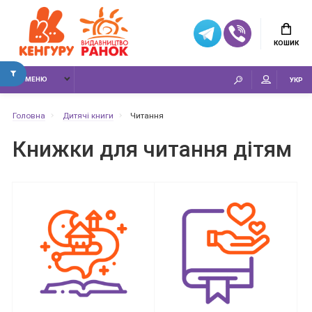
КОШИК
МЕНЮ
УКР
Головна
Дитячі книги
Читання
Книжки для читання дітям