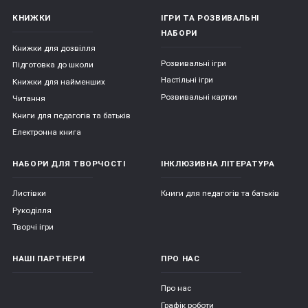
КНИЖКИ
ІГРИ ТА РОЗВИВАЛЬНІ
НАБОРИ
Книжки для дозвілля
Розвивальні ігри
Підготовка до школи
Настільні ігри
Книжки для найменших
Розвивальні картки
Читання
Книги для педагогів та батьків
Електронна книга
НАБОРИ ДЛЯ ТВОРЧОСТІ
ІНКЛЮЗИВНА ЛІТЕРАТУРА
Листівки
Книги для педагогів та батьків
Рукоділля
Творчі ігри
НАШІ ПАРТНЕРИ
ПРО НАС
Про нас
Графік роботи