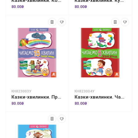
Казки-хвилинки. Коала-сонько. Читаємо 10 хвилин. 2-й рівень складності
Казки-хвилинки. Кумедні діточки. Читаємо 5 хвилин. 1-й рівень складності
80.00₴
80.00₴
КН823003У
КН823004У
Казки-хвилинки. Пригоди Нямрика. Читаємо 15 хвилин. 3-й рівень складності
Казки-хвилинки. Чарівний Липунчик. Читаємо 5 хвилин. 1-й рівень складності
80.00₴
80.00₴