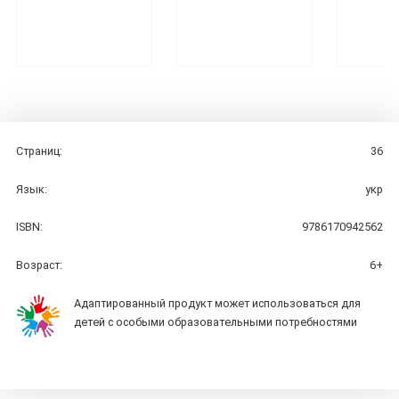
Страниц:
36
Язык:
укр
ISBN:
9786170942562
Возраст:
6+
Адаптированный продукт может использоваться для
детей с особыми образовательными потребностями