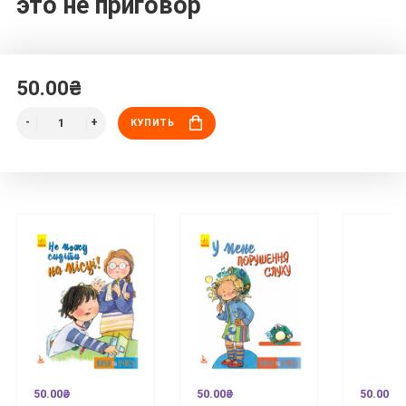
это не приговор
50.00₴
КУПИТЬ
50.00₴
50.00₴
50.00₴