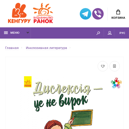
КОРЗИНА
МЕНЮ
РУС
Главная
Инклюзивная литература