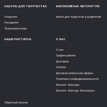
НАБОРЫ ДЛЯ ТВОРЧЕСТВА
ИНКЛЮЗИВНАЯ ЛИТЕРАТУРА
Открытки
Книги для педагогов и родителей
Рукоделие
Творческие игры
НАШИ ПАРТНЕРЫ
О НАС
О нас
График работы
Доставка
Оплата
Договор публичной оферты
Политика конфиденциальности
Каталог «Кенгуру»
Каталог «Кенгуру. Инклюзия»
Обратный звонок