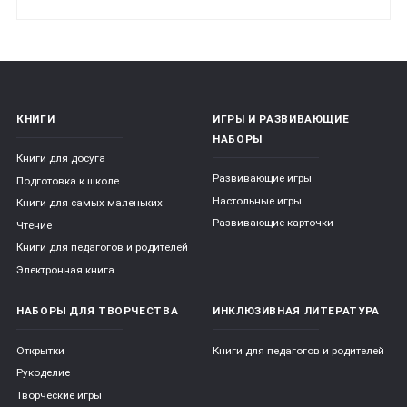
КНИГИ
ИГРЫ И РАЗВИВАЮЩИЕ
НАБОРЫ
Книги для досуга
Развивающие игры
Подготовка к школе
Настольные игры
Книги для самых маленьких
Развивающие карточки
Чтение
Книги для педагогов и родителей
Электронная книга
НАБОРЫ ДЛЯ ТВОРЧЕСТВА
ИНКЛЮЗИВНАЯ ЛИТЕРАТУРА
Открытки
Книги для педагогов и родителей
Рукоделие
Творческие игры