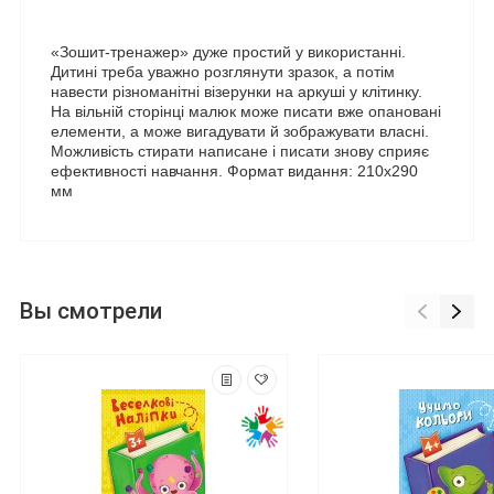
«Зошит-тренажер» дуже простий у використанні.
Дитині треба уважно розглянути зразок, а потім
навести різноманітні візерунки на аркуші у клітинку.
На вільній сторінці малюк може писати вже опановані
елементи, а може вигадувати й зображувати власні.
Можливість стирати написане і писати знову сприяє
ефективності навчання. Формат видання: 210х290
мм
Вы смотрели