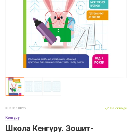
КН1811002У
На складе
Кенгуру
Школа Кенгуру. Зошит-