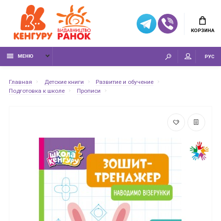
КОРЗИНА
МЕНЮ
РУС
Главная
Детские книги
Развитие и обучение
Подготовка к школе
Прописи