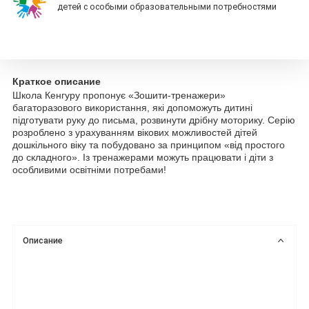
детей с особыми образовательными потребностями
Краткое описание
Школа Кенгуру пропонує «Зошити-тренажери»
багаторазового використання, які допоможуть дитині
підготувати руку до письма, розвинути дрібну моторику. Серію
розроблено з урахуванням вікових можливостей дітей
дошкільного віку та побудовано за принципом «від простого
до складного». Із тренажерами можуть працювати і діти з
особливими освітніми потребами!
Описание