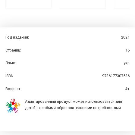
Год издания:
2021
Страниц:
16
Язык:
укр
ISBN:
9786177307586
Возраст:
4+
Адаптированный продукт может использоваться для
детей с особыми образовательными потребностями