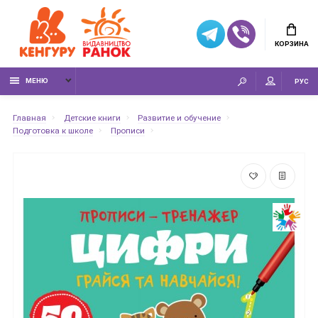
КОРЗИНА
МЕНЮ
РУС
Главная
Детские книги
Развитие и обучение
Подготовка к школе
Прописи