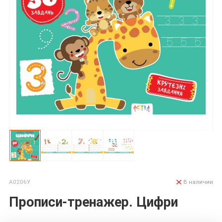
А0206У
В наличии
Прописи-тренажер. Цифри