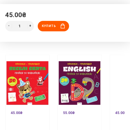
45.00₴
КУПИТЬ
45.00₴
55.00₴
45.00₴