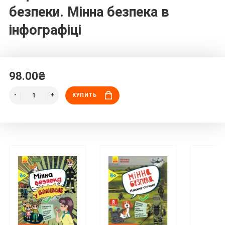
безпеки. Мінна безпека в
інфографіці
98.00₴
КУПИТЬ