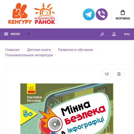
КОРЗИНА
МЕНЮ
РУС
Главная
Детские книги
Развитие и обучение
Познавательная литература