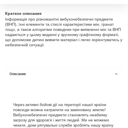
Краткое описание
Інформація про різноманітні вибухонебезпечні предмети
(ВНП), їхні елементи та стислі характеристики мін, гранат
тощо, а також алгоритми поведінки при виявленні мін та ВНП
надаються у цьому виданні у зручному графічному форматі,
що допоможе дитині вивчити матеріал і легко зорієнтуватись у
небезпечній ситуації.
Описание
Через активні бойові дії на території нашої країни
повсюди можна натрапити на заміновану землю!
Вибухонебезпечні предмети становлять неабияку
загрозу для здоров’я і життя людей. Ми не можемо
чекати, доки рятувальні служби зроблять нашу країну