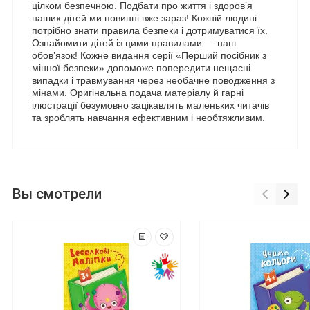
цілком безпечною. Подбати про життя і здоров’я
наших дітей ми повинні вже зараз! Кожній людині
потрібно знати правила безпеки і дотримуватися їх.
Ознайомити дітей із цими правилами — наш
обов’язок! Кожне видання серії «Перший посібник з
мінної безпеки» допоможе попередити нещасні
випадки і травмування через необачне поводження з
мінами. Оригінальна подача матеріалу й гарні
ілюстрації безумовно зацікавлять маленьких читачів
та зроблять навчання ефективним і необтяжливим.
Вы смотрели