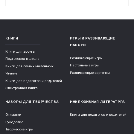
КНИГИ
ИГРЫ И РАЗВИВАЮЩИЕ
НАБОРЫ
Книги для досуга
Развивающие игры
Подготовка к школе
Настольные игры
Книги для самых маленьких
Развивающие карточки
Чтение
Книги для педагогов и родителей
Электронная книга
НАБОРЫ ДЛЯ ТВОРЧЕСТВА
ИНКЛЮЗИВНАЯ ЛИТЕРАТУРА
Открытки
Книги для педагогов и родителей
Рукоделие
Творческие игры