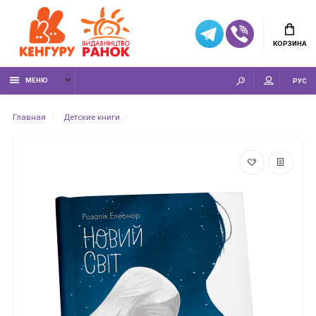
КОРЗИНА
МЕНЮ
РУС
Главная
Детские книги