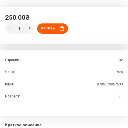
250.00₴
КУПИТЬ
Страниц:
32
Язык:
укр
ISBN:
9786170967633
Возраст:
8+
Краткое описание