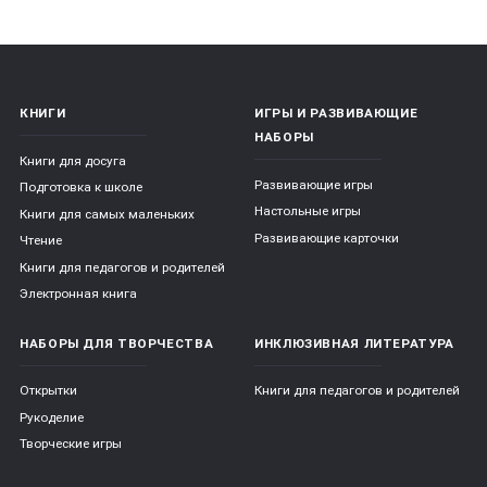
КНИГИ
ИГРЫ И РАЗВИВАЮЩИЕ
НАБОРЫ
Книги для досуга
Развивающие игры
Подготовка к школе
Настольные игры
Книги для самых маленьких
Развивающие карточки
Чтение
Книги для педагогов и родителей
Электронная книга
НАБОРЫ ДЛЯ ТВОРЧЕСТВА
ИНКЛЮЗИВНАЯ ЛИТЕРАТУРА
Открытки
Книги для педагогов и родителей
Рукоделие
Творческие игры