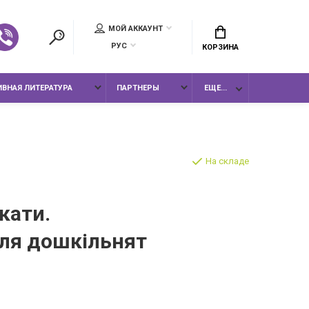
МОЙ АККАУНТ
РУС
КОРЗИНА
ВНАЯ ЛИТЕРАТУРА
ПАРТНЕРЫ
ЕЩЕ...
На складе
кати.
ля дошкільнят