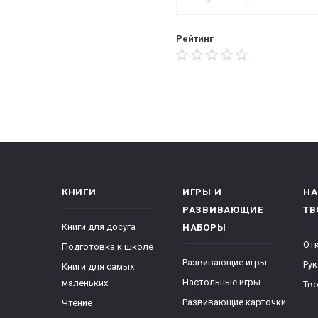
Рейтинг
КНИГИ
ИГРЫ И
НА
РАЗВИВАЮЩИЕ
ТВ
Книги для досуга
НАБОРЫ
От
Подготовка к школе
Развивающие игры
Ру
Книги для самых
Настольные игры
маленьких
Тво
Развивающие карточки
Чтение