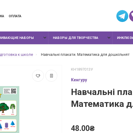
КА
ОПЛАТА
ЗВИВАЮЩИЕ НАБОРЫ
НАБОРЫ ДЛЯ ТВОРЧЕСТВА
ИНКЛЮЗИ
дготовка к школе
Навчальні плакати. Математика для дошкільнят
КН1897013У
Кенгуру
Навчальні пла
Математика д
48.00₴