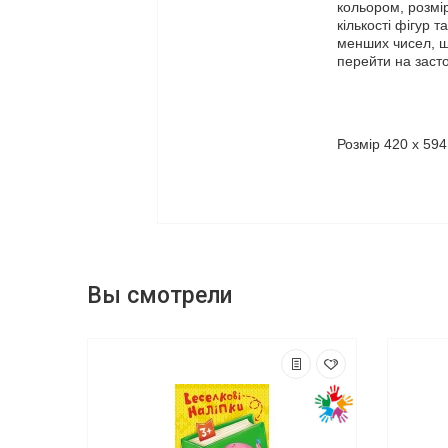
кольором, розмі
кількості фігур 
менших чисел, щ
перейти на засто
Розмір 420 х 59
Вы смотрели