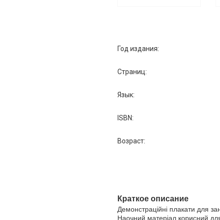
Год издания:
Страниц:
Язык:
ISBN:
Возраст:
Краткое описание
Демонстраційні плакати для за
Наочний матеріал корисний для