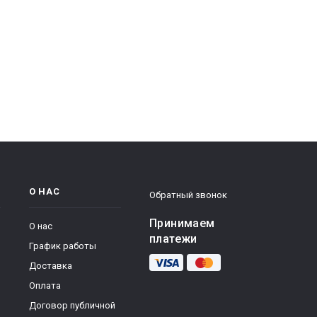
О НАС
Обратный звонок
Принимаем
О нас
платежи
График работы
Доставка
Оплата
Договор публичной