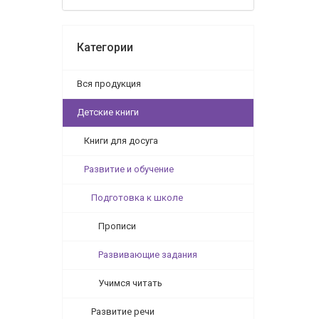
Категории
Вся продукция
Детские книги
Книги для досуга
Развитие и обучение
Подготовка к школе
Прописи
Развивающие задания
Учимся читать
Развитие речи