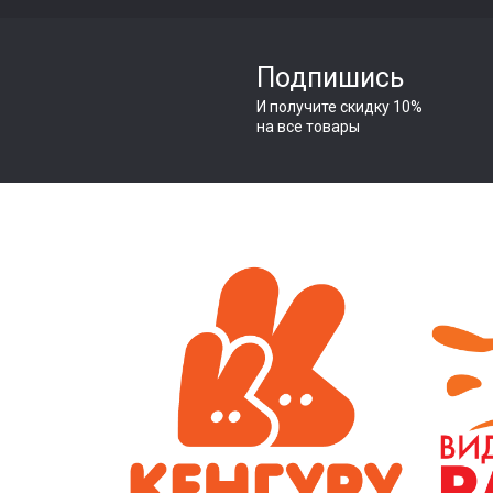
Подпишись
И получите скидку 10%
на все товары