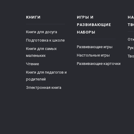
КНИГИ
ИГРЫ И
НА
РАЗВИВАЮЩИЕ
ТВ
Книги для досуга
НАБОРЫ
От
Подготовка к школе
Развивающие игры
Ру
Книги для самых
Настольные игры
маленьких
Тво
Развивающие карточки
Чтение
Книги для педагогов и
родителей
Электронная книга