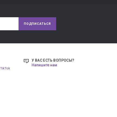
ПОДПИСАТЬСЯ
У ВАС ЕСТЬ ВОПРОСЫ?
Напишите нам
TikTok