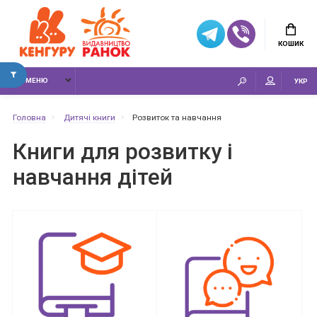
КОШИК
МЕНЮ
УКР
Головна
Дитячі книги
Розвиток та навчання
Книги для розвитку і
навчання дітей