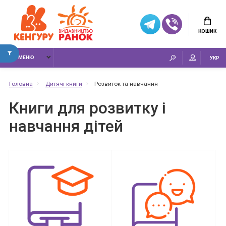
КОШИК
МЕНЮ
УКР
Головна
Дитячі книги
Розвиток та навчання
Книги для розвитку і
навчання дітей