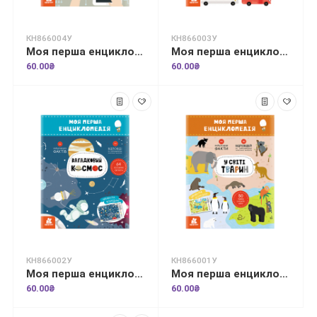
КН866004У
КН866003У
Моя перша енциклопедія. Сучасні девайси
Моя перша енциклопедія. Такі різні машини
60.00₴
60.00₴
КН866002У
КН866001У
Моя перша енциклопедія. Загадковий космос
Моя перша енциклопедія. У світі тварин
60.00₴
60.00₴