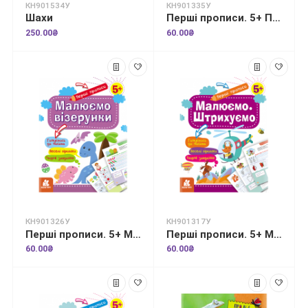
КН901534У
КН901335У
Шахи
Перші прописи. 5+ Пишемо в клітинку
250.00₴
60.00₴
КН901326У
КН901317У
Перші прописи. 5+ Малюємо візерунки
Перші прописи. 5+ Малюємо. Штрихуємо
60.00₴
60.00₴