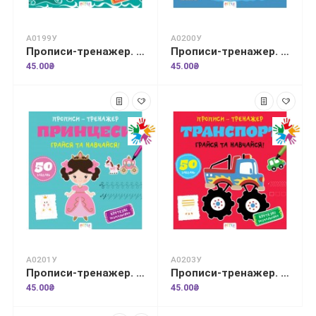
А0199У
А0200У
Прописи-тренажер. Морськi тварини
Прописи-тренажер. Пiрати
45.00₴
45.00₴
А0201У
А0203У
Прописи-тренажер. Принцеси
Прописи-тренажер. Транспорт
45.00₴
45.00₴