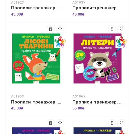
А0192У
А0193У
Прописи-тренажер. Веселi свята
Прописи-тренажер. Космос
45.00₴
45.00₴
А0195У
А0196У
Прописи-тренажер. Лiсовi тварини
Прописи-тренажер. Лiтери
45.00₴
55.00₴