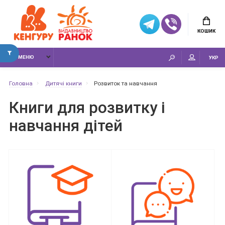
КОШИК
МЕНЮ
УКР
Головна
Дитячі книги
Розвиток та навчання
Книги для розвитку і
навчання дітей