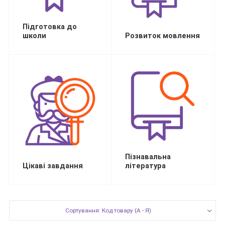
Підготовка до
школи
Розвиток мовлення
Пізнавальна
Цікаві завдання
література
Сортування: Код товару (А - Я)