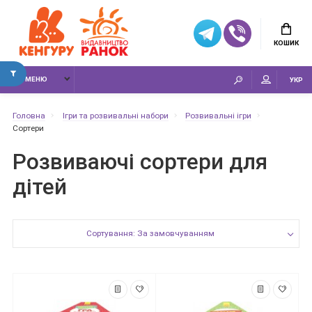
КОШИК
МЕНЮ
УКР
Головна
Ігри та розвивальні набори
Розвивальні ігри
Сортери
Розвиваючі сортери для
дітей
Сортування: За замовчуванням