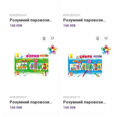
КН828004У
КН828003У
Розумний паровозик. 2+ Голосні звуки
Розумний паровозик. 2+ Приголосні звуки
168.00₴
168.00₴
КН828002У
КН828001У
Розумний паровозик. 2+ Форми
Розумний паровозик. Цифри
168.00₴
168.00₴