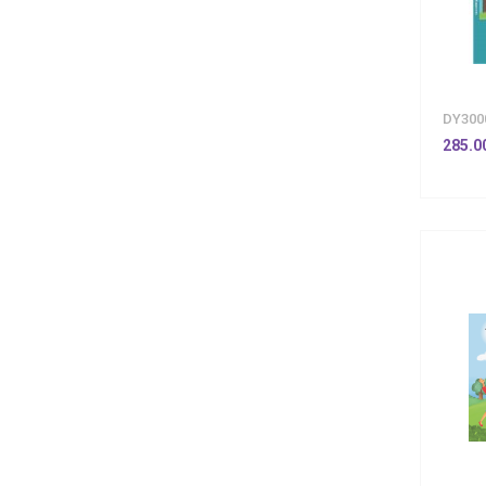
DY300
285.0