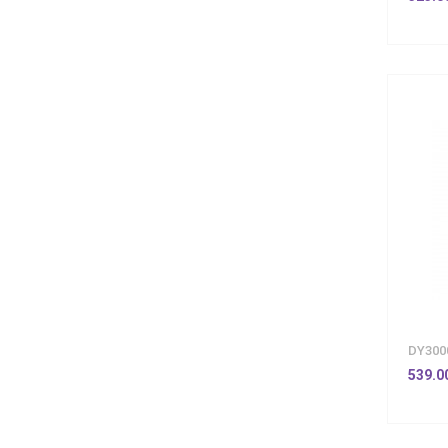
DY300
539.0