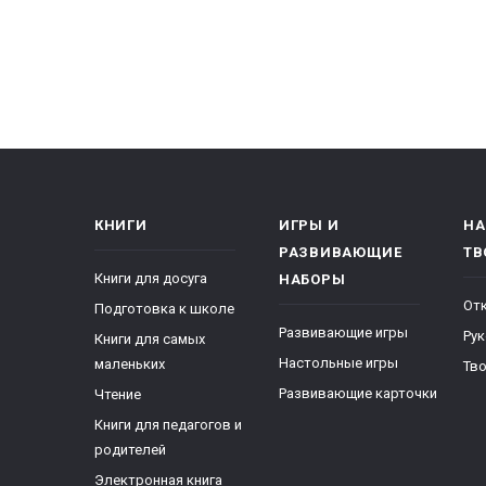
КНИГИ
ИГРЫ И
НА
РАЗВИВАЮЩИЕ
ТВ
Книги для досуга
НАБОРЫ
От
Подготовка к школе
Развивающие игры
Ру
Книги для самых
Настольные игры
маленьких
Тво
Развивающие карточки
Чтение
Книги для педагогов и
родителей
Электронная книга