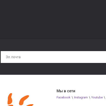
Мы в сети
Facebook
\
Instagram
\
Youtube
\