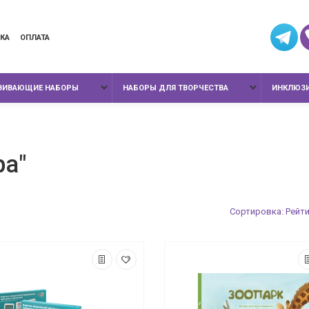
КА
ОПЛАТА
ЗВИВАЮЩИЕ НАБОРЫ
НАБОРЫ ДЛЯ ТВОРЧЕСТВА
ИНКЛЮЗИ
ра"
Сортировка: Рейти