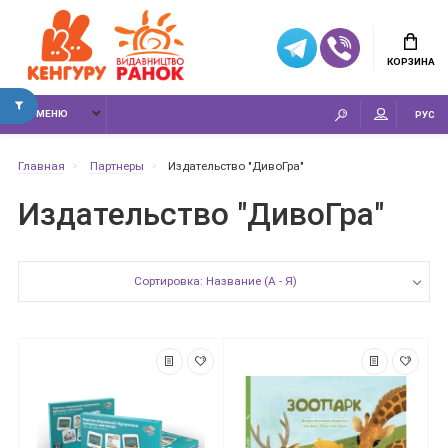
КОРЗИНА
МЕНЮ
РУС
Главная
Партнеры
Издательство "ДивоГра"
Издательство "ДивоГра"
Сортировка: Название (А - Я)