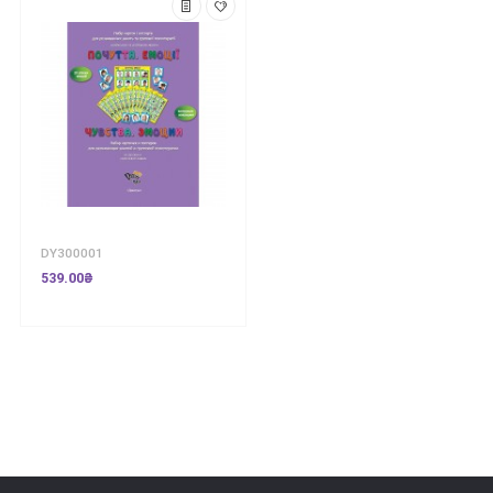
DY300001
539.00₴