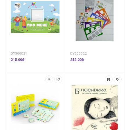
DY300021
DY300022
215.00₴
242.00₴