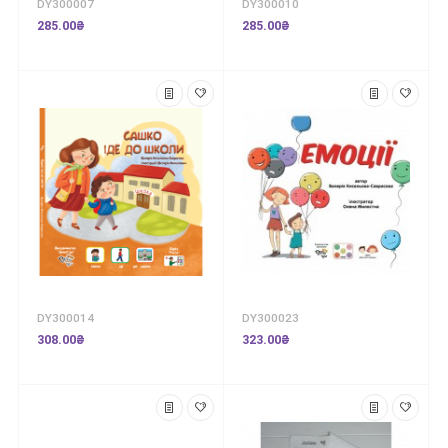
DY300007
DY300010
285.00₴
285.00₴
DY300014
DY300023
308.00₴
323.00₴