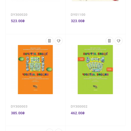
DY300020
DY01100
523.00₴
323.00₴
DY300003
DY300002
385.00₴
462.00₴