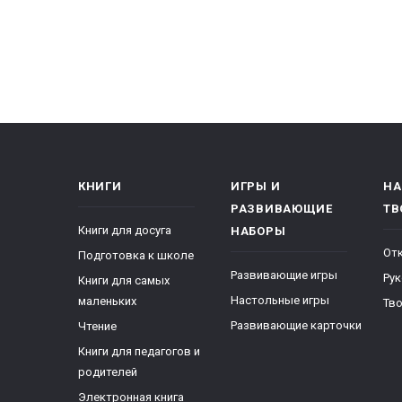
КНИГИ
ИГРЫ И
НА
РАЗВИВАЮЩИЕ
ТВ
Книги для досуга
НАБОРЫ
От
Подготовка к школе
Развивающие игры
Ру
Книги для самых
Настольные игры
маленьких
Тво
Развивающие карточки
Чтение
Книги для педагогов и
родителей
Электронная книга