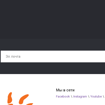
Мы в сети
Facebook
\
Instagram
\
Youtube
\