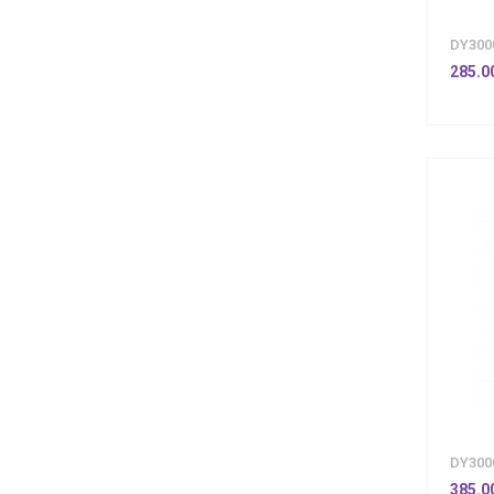
DY300
285.0
DY300
385.0