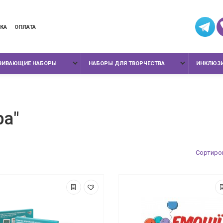
КА
ОПЛАТА
ЗВИВАЮЩИЕ НАБОРЫ
НАБОРЫ ДЛЯ ТВОРЧЕСТВА
ИНКЛЮЗИ
ра"
Сортиров