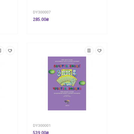
DY300007
285.00₴
DY300001
539.00₴