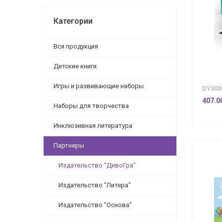
Категории
Вся продукция
Детские книги
Игры и развивающие наборы
DY300
407.0
Наборы для творчества
Инклюзивная литература
Партнеры
Издательство "ДивоГра"
Издательство "Литера"
Издательство "Основа"