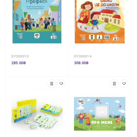
DY300010
DY300014
285.00₴
308.00₴