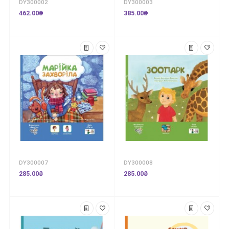
DY300002
DY300003
462.00₴
385.00₴
DY300007
DY300008
285.00₴
285.00₴