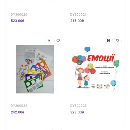
DY300020
DY300021
523.00₴
215.00₴
DY300022
DY300023
242.00₴
323.00₴