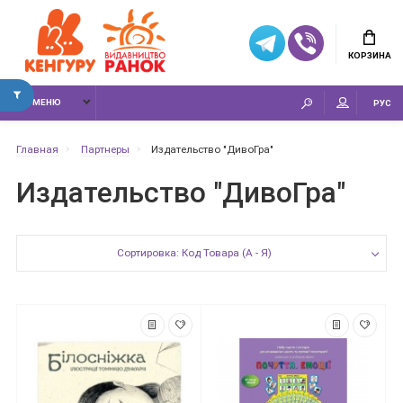
КОРЗИНА
МЕНЮ
РУС
Главная
Партнеры
Издательство "ДивоГра"
Издательство "ДивоГра"
Сортировка: Код Товара (А - Я)