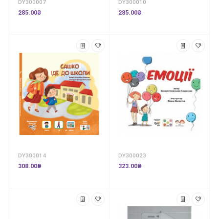
DY300007
DY300010
285.00₴
285.00₴
DY300014
DY300023
308.00₴
323.00₴