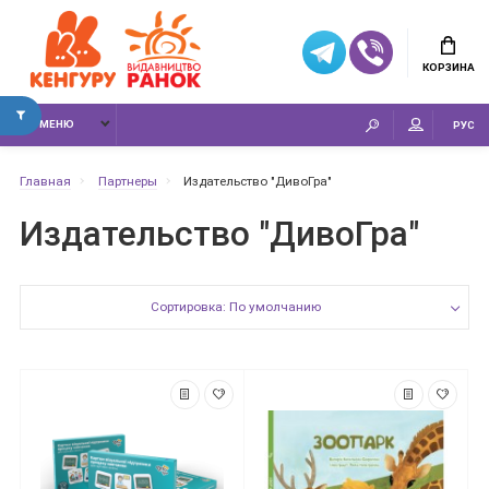
КОРЗИНА
МЕНЮ
РУС
Главная
Партнеры
Издательство "ДивоГра"
Издательство "ДивоГра"
Сортировка: По умолчанию