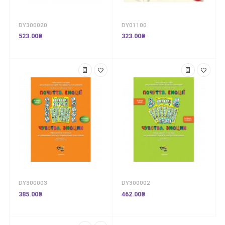
DY300020
DY01100
523.00₴
323.00₴
DY300003
DY300002
385.00₴
462.00₴