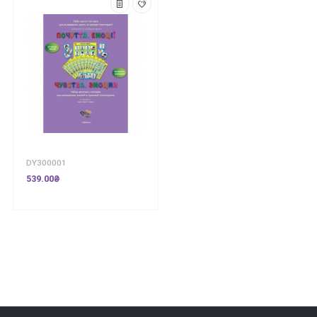
DY300001
539.00₴