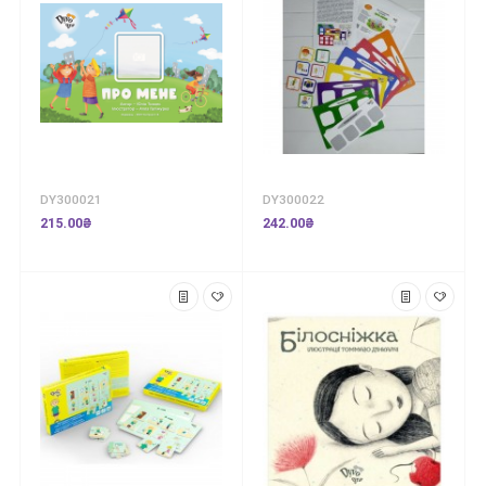
DY300021
DY300022
215.00₴
242.00₴