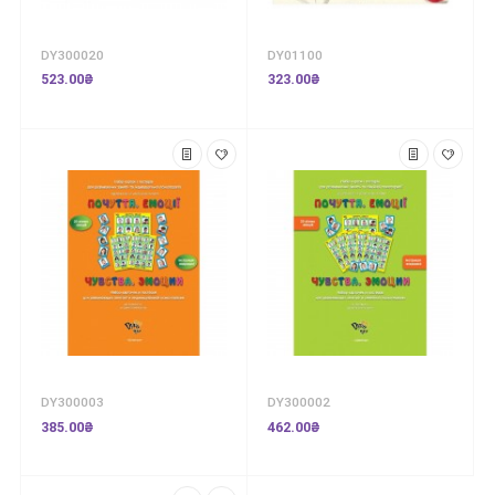
DY300020
DY01100
523.00₴
323.00₴
DY300003
DY300002
385.00₴
462.00₴