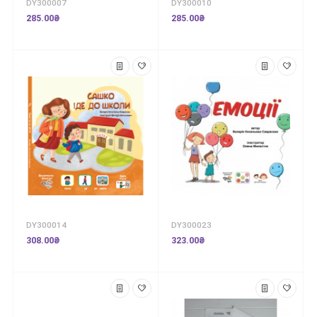
DY300007
DY300010
285.00₴
285.00₴
DY300014
DY300023
308.00₴
323.00₴