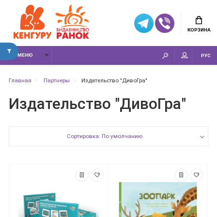
КОРЗИНА
МЕНЮ
РУС
Главная
Партнеры
Издательство "ДивоГра"
Издательство "ДивоГра"
Сортировка: По умолчанию