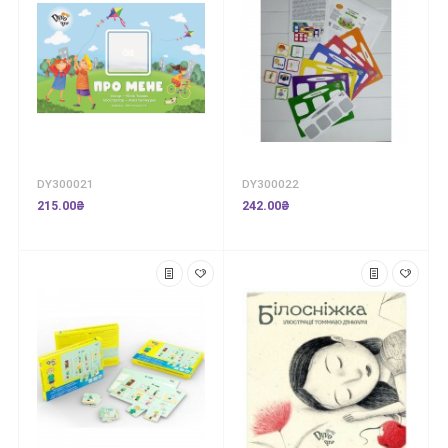
DY300021
DY300022
215.00₴
242.00₴