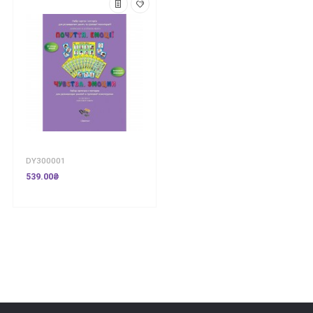
DY300001
539.00₴