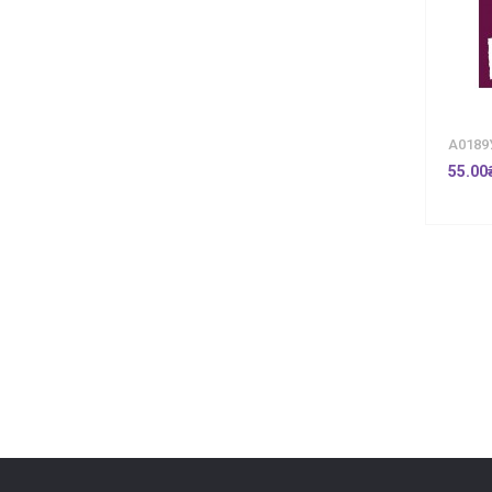
А0189
55.00