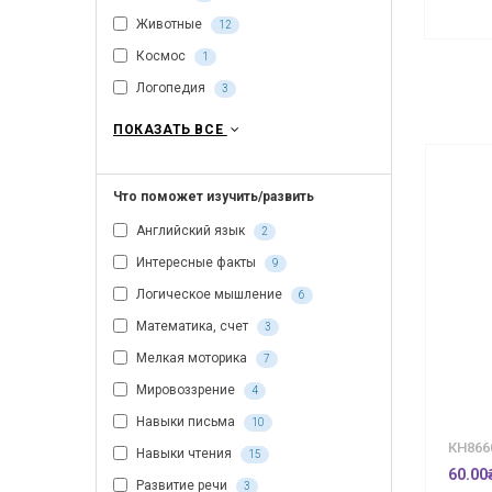
Животные
12
Космос
1
Логопедия
3
ПОКАЗАТЬ ВСЕ
Что поможет изучить/развить
Английский язык
2
Интересные факты
9
Логическое мышление
6
Математика, счет
3
Мелкая моторика
7
Мировоззрение
4
Навыки письма
10
КН866
Навыки чтения
15
60.00
Развитие речи
3