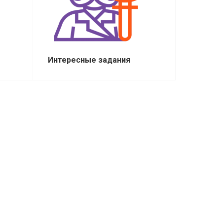
Интересные задания