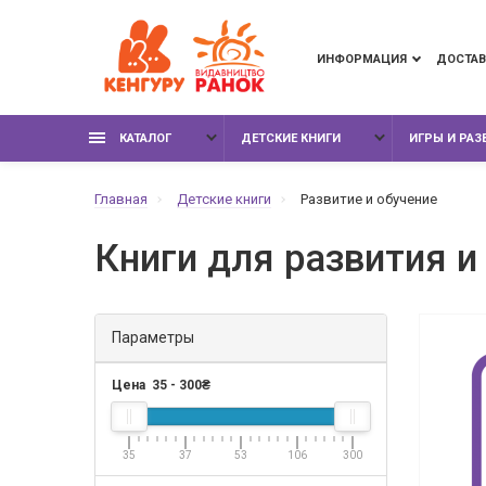
ИНФОРМАЦИЯ
ДОСТАВ
КАТАЛОГ
ДЕТСКИЕ КНИГИ
ИГРЫ И РА
Главная
Детские книги
Развитие и обучение
Книги для развития и
Параметры
Цена
35
-
300
₴
35
37
53
106
300