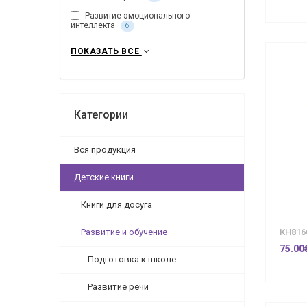
Развитие эмоционального
интеллекта
6
ПОКАЗАТЬ ВСЕ
Категории
Вся продукция
Детские книги
Книги для досуга
Развитие и обучение
КН816
75.00
Подготовка к школе
Развитие речи