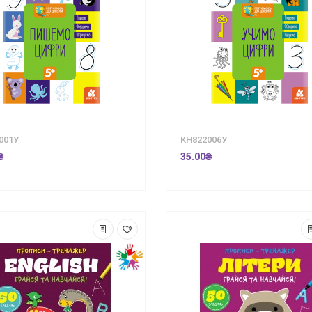
001У
КН822006У
₴
35.00₴