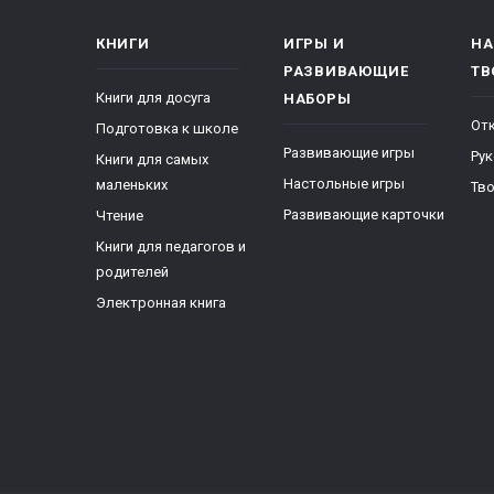
КНИГИ
ИГРЫ И
НА
РАЗВИВАЮЩИЕ
ТВ
Книги для досуга
НАБОРЫ
От
Подготовка к школе
Развивающие игры
Ру
Книги для самых
Настольные игры
маленьких
Тво
Развивающие карточки
Чтение
Книги для педагогов и
родителей
Электронная книга