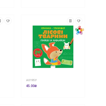
А0195У
45.00₴