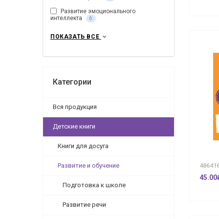
Развитие эмоционального
интеллекта
6
ПОКАЗАТЬ ВСЕ
Категории
Вся продукция
Детские книги
Книги для досуга
Развитие и обучение
48641
45.00
Подготовка к школе
Развитие речи