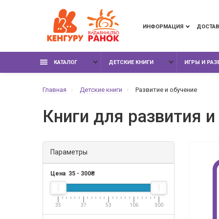
ИНФОРМАЦИЯ
ДОСТАВ
КАТАЛОГ
ДЕТСКИЕ КНИГИ
ИГРЫ И РА
Главная
Детские книги
Развитие и обучение
Книги для развития и
Параметры
Цена
35
-
300
₴
35
37
53
106
300