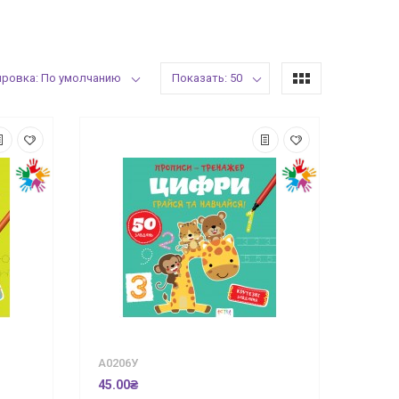
ировка: По умолчанию
Показать: 50
А0206У
45.00₴