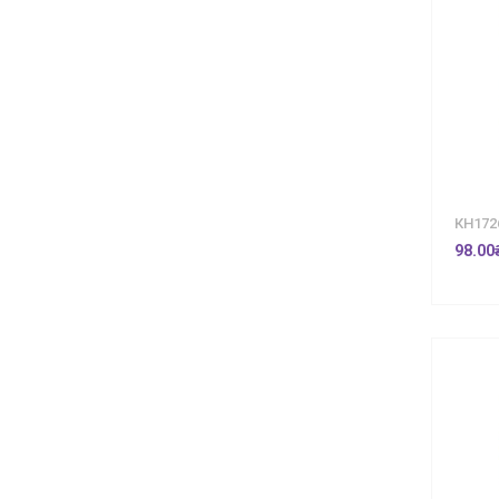
КН172
98.00