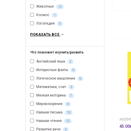
Животные
12
Космос
1
Логопедия
3
ПОКАЗАТЬ ВСЕ
Что поможет изучить/развить
Английский язык
2
Интересные факты
9
Логическое мышление
6
Математика, счет
3
Мелкая моторика
7
Мировоззрение
4
Навыки письма
10
А0204
Навыки чтения
15
45.00
Развитие речи
3