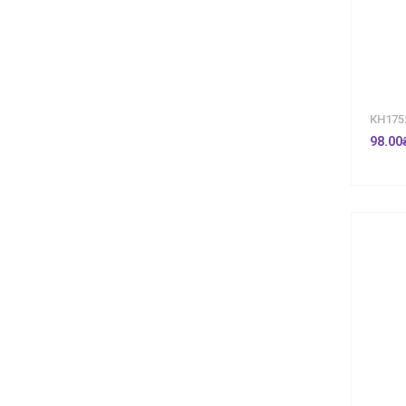
КН175
98.00