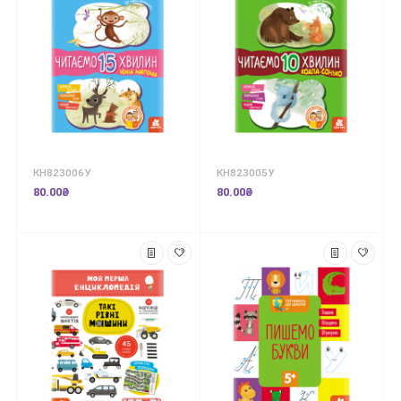
КН823006У
КН823005У
80.00₴
80.00₴