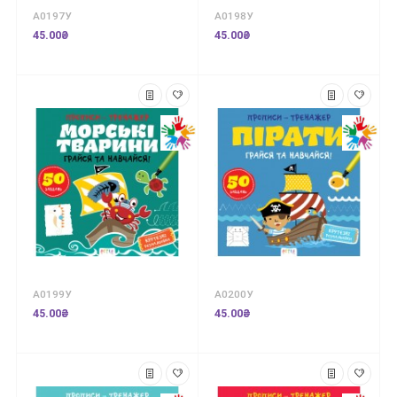
А0197У
А0198У
45.00₴
45.00₴
А0199У
А0200У
45.00₴
45.00₴