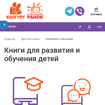
КОРЗИНА
МЕНЮ
РУС
Главная
Детские книги
Развитие и обучение
Книги для развития и
обучения детей