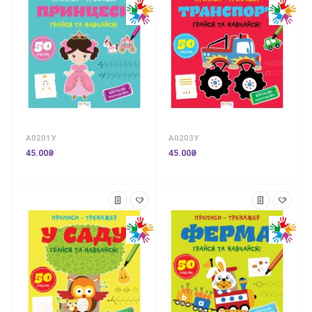
А0201У
А0203У
45.00₴
45.00₴