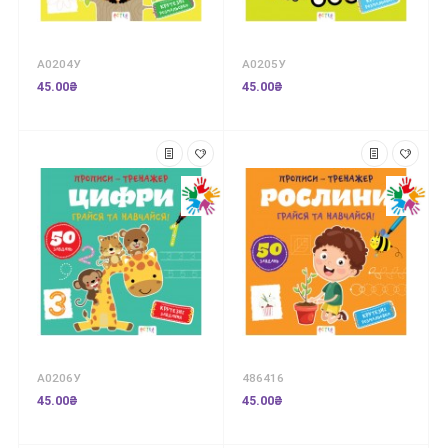
А0204У
А0205У
45.00₴
45.00₴
А0206У
486416
45.00₴
45.00₴