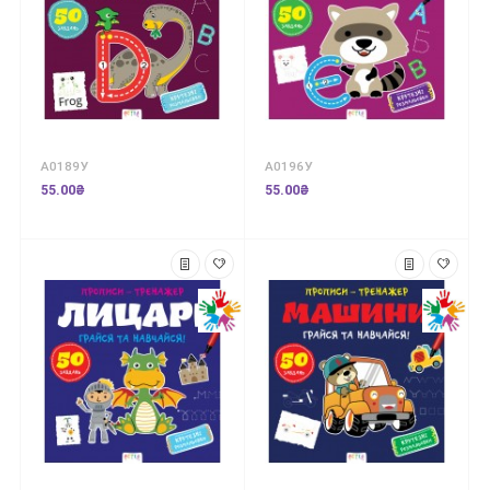
А0189У
А0196У
55.00₴
55.00₴