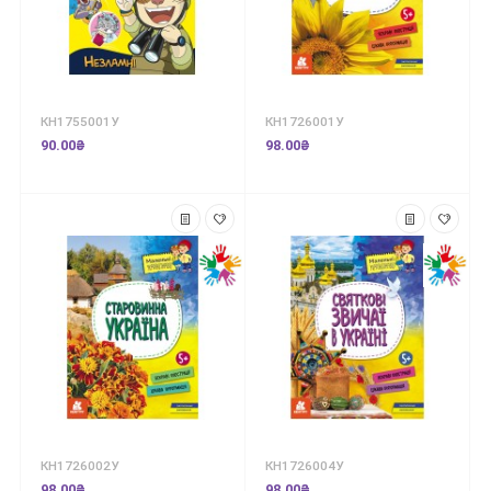
КН1755001У
КН1726001У
90.00₴
98.00₴
КН1726002У
КН1726004У
98.00₴
98.00₴