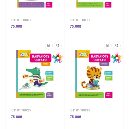
КН1811006У
КН1811007У
75.00₴
75.00₴
КН1817002У
КН1817003У
75.00₴
75.00₴