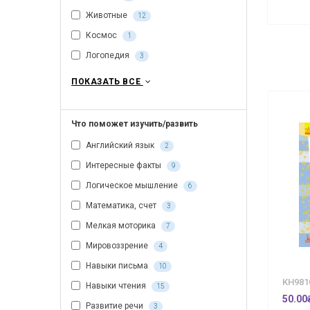
Животные
12
Космос
1
Логопедия
3
ПОКАЗАТЬ ВСЕ
Что поможет изучить/развить
Английский язык
2
Интересные факты
9
Логическое мышление
6
Математика, счет
3
Мелкая моторика
7
Мировоззрение
4
Навыки письма
10
КН981
Навыки чтения
15
50.00
Развитие речи
3