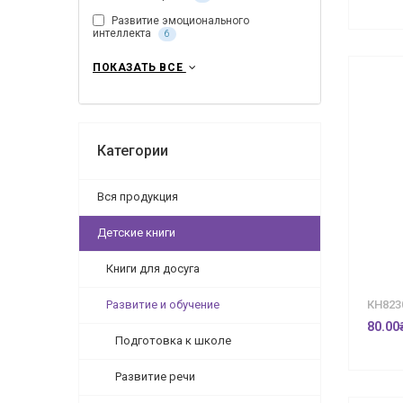
Развитие эмоционального
интеллекта
6
ПОКАЗАТЬ ВСЕ
Категории
Вся продукция
Детские книги
Книги для досуга
Развитие и обучение
КН823
80.00
Подготовка к школе
Развитие речи