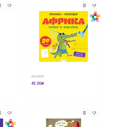
А0190У
45.00₴