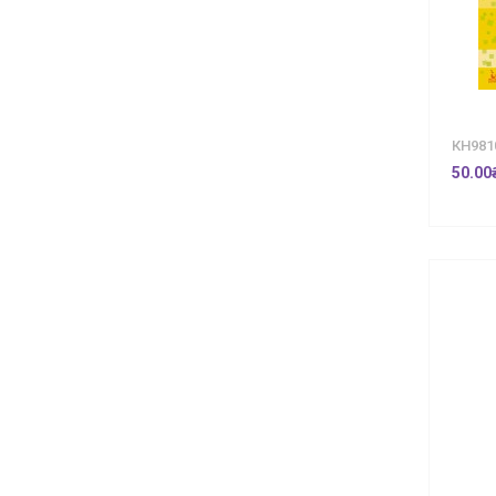
КН981
50.00