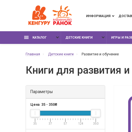
ИНФОРМАЦИЯ
ДОСТАВ
КАТАЛОГ
ДЕТСКИЕ КНИГИ
ИГРЫ И РА
Главная
Детские книги
Развитие и обучение
Книги для развития и
Параметры
Цена
35
-
350
₴
35
37
57
124
350