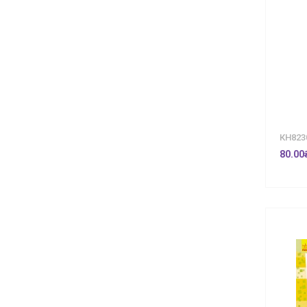
КН823
80.00