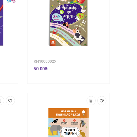
КН1000002У
50.00₴