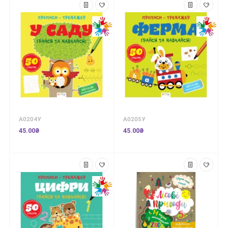
А0204У
А0205У
45.00₴
45.00₴