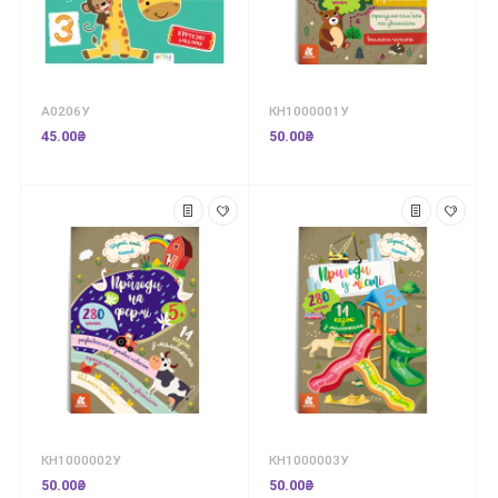
А0206У
КН1000001У
45.00₴
50.00₴
КН1000002У
КН1000003У
50.00₴
50.00₴