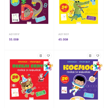
А0189У
А0190У
55.00₴
45.00₴