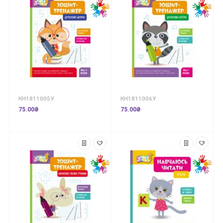
КН1811005У
КН1811006У
75.00₴
75.00₴