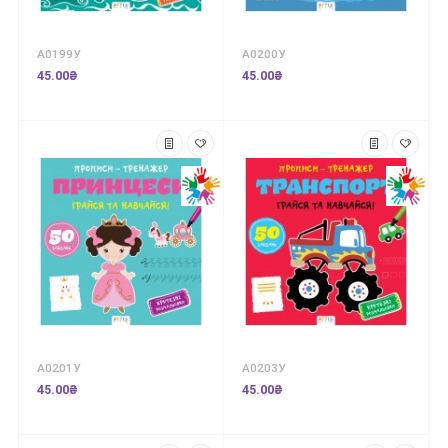
А0199У
А0200У
45.00₴
45.00₴
А0201У
А0203У
45.00₴
45.00₴