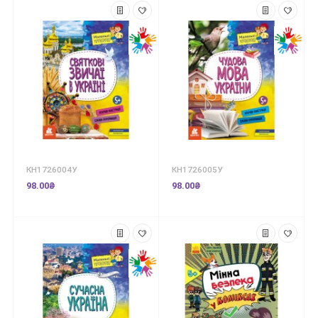
КН1726004У
КН1726005У
98.00₴
98.00₴