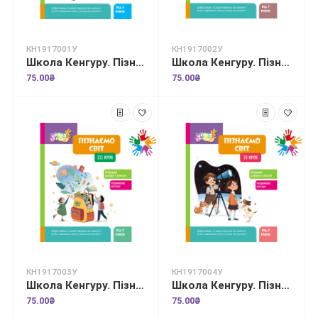
КН1917001У
КН1917002У
Школа Кенгуру. Пізнаємо світ. I крок
Школа Кенгуру. Пізнаємо світ. II крок
75.00₴
75.00₴
КН1917003У
КН1917004У
Школа Кенгуру. Пізнаємо світ. III крок
Школа Кенгуру. Пізнаємо світ. IV крок
75.00₴
75.00₴