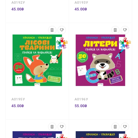
А0192У
А0193У
45.00₴
45.00₴
А0195У
А0196У
45.00₴
55.00₴