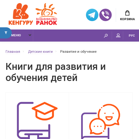
КОРЗИНА
МЕНЮ
РУС
Главная
Детские книги
Развитие и обучение
Книги для развития и
обучения детей