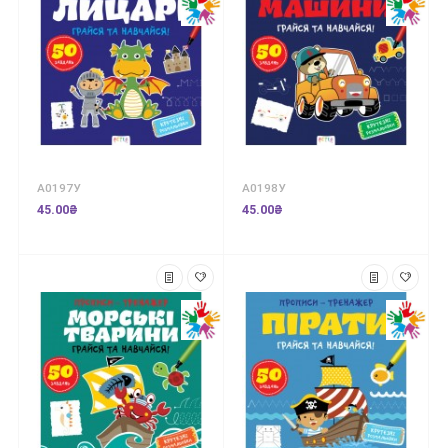
А0197У
А0198У
45.00₴
45.00₴