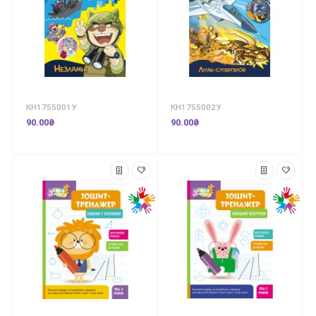
КН1755001У
КН1755002У
90.00₴
90.00₴