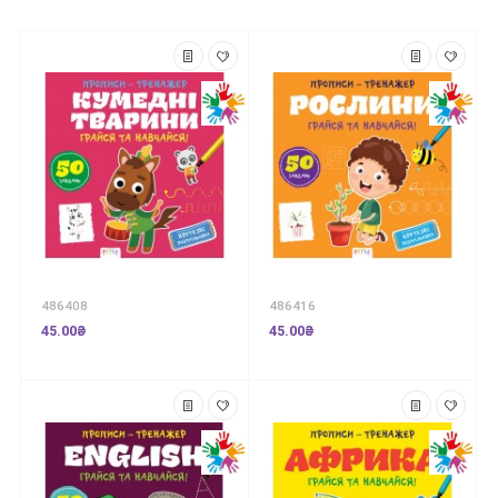
486408
486416
45.00₴
45.00₴