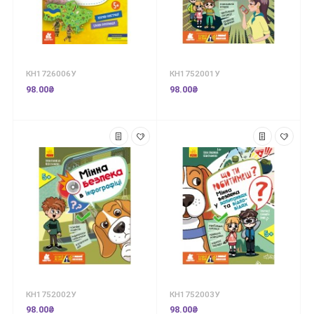
КН1726006У
КН1752001У
98.00₴
98.00₴
КН1752002У
КН1752003У
98.00₴
98.00₴