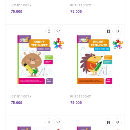
КН1811001У
КН1811002У
75.00₴
75.00₴
КН1811003У
КН1811004У
75.00₴
75.00₴