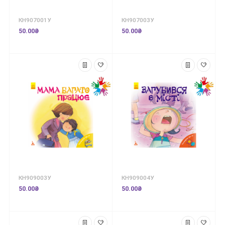
КН907001У
КН907003У
50.00₴
50.00₴
КН909003У
КН909004У
50.00₴
50.00₴