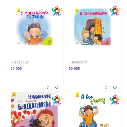
КН909002У
КН909001У
50.00₴
50.00₴