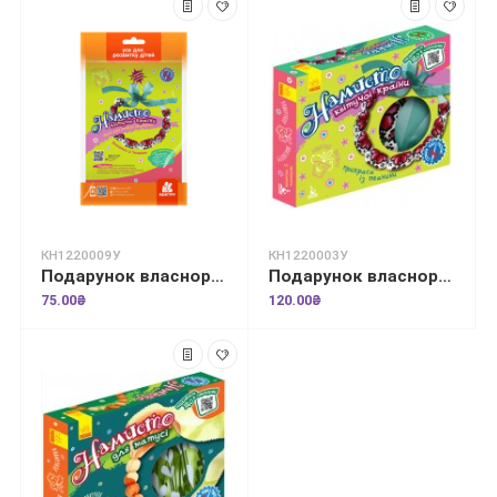
КН1220009У
КН1220003У
Подарунок власноруч. Лялька – м'яка іграшка. Намисто квітучої країни
Подарунок власноруч. Лялька – м'яка іграшка. Намисто квітучої країни
75.00₴
120.00₴