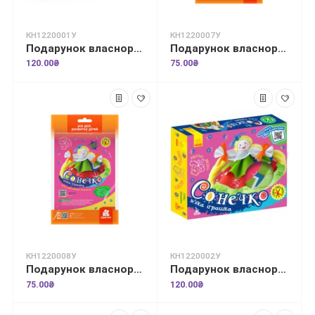
КН1220001У
КН1220007У
Подарунок власноруч. Лялька – м'яка іграшка. Україночка
Подарунок власноруч. Лялька – м'яка іграшка. Україночка
120.00₴
75.00₴
КН1220008У
КН1220002У
Подарунок власноруч. Лялька – м'яка іграшка. Сонечко
Подарунок власноруч. Лялька – м'яка іграшка. Сонечко
75.00₴
120.00₴