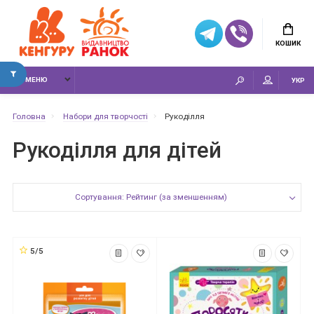
КОШИК
МЕНЮ
УКР
Головна
Набори для творчості
Рукоділля
Рукоділля для дітей
Сортування: Рейтинг (за зменшенням)
5/5