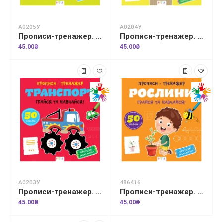
А0205У
А0204У
Прописи-тренажер. Ферма
Прописи-тренажер. У саду
45.00₴
45.00₴
А0203У
486416
Прописи-тренажер. Транспорт
Прописи-тренажер. Рослини
45.00₴
45.00₴