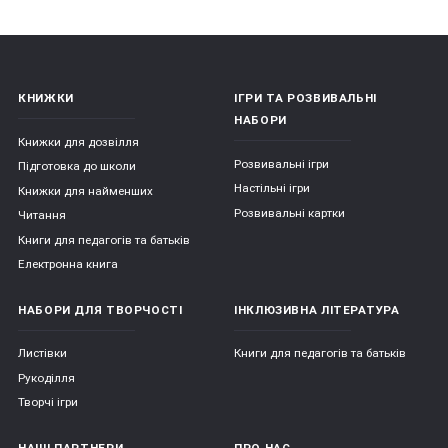
КНИЖКИ
ІГРИ ТА РОЗВИВАЛЬНІ
НАБОРИ
Книжки для дозвілля
Розвивальні ігри
Підготовка до школи
Настільні ігри
Книжки для найменших
Розвивальні картки
Читання
Книги для педагогів та батьків
Електронна книга
НАБОРИ ДЛЯ ТВОРЧОСТІ
ІНКЛЮЗИВНА ЛІТЕРАТУРА
Листівки
Книги для педагогів та батьків
Рукоділля
Творчі ігри
НАШІ ПАРТНЕРИ
ПРО НАС