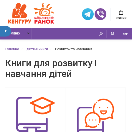
КОШИК
МЕНЮ
УКР
Головна
Дитячі книги
Розвиток та навчання
Книги для розвитку і
навчання дітей