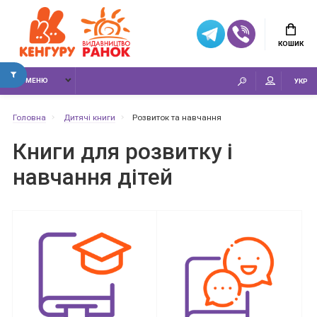
КОШИК
МЕНЮ
УКР
Головна
Дитячі книги
Розвиток та навчання
Книги для розвитку і
навчання дітей