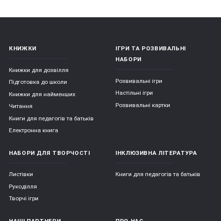
КНИЖКИ
ІГРИ ТА РОЗВИВАЛЬНІ
НАБОРИ
Книжки для дозвілля
Розвивальні ігри
Підготовка до школи
Настільні ігри
Книжки для найменших
Розвивальні картки
Читання
Книги для педагогів та батьків
Електронна книга
НАБОРИ ДЛЯ ТВОРЧОСТІ
ІНКЛЮЗИВНА ЛІТЕРАТУРА
Листівки
Книги для педагогів та батьків
Рукоділля
Творчі ігри
НАШІ ПАРТНЕРИ
ПРО НАС