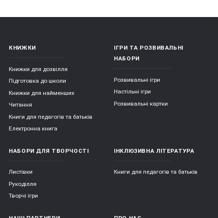
КНИЖКИ
ІГРИ ТА РОЗВИВАЛЬНІ
НАБОРИ
Книжки для дозвілля
Розвивальні ігри
Підготовка до школи
Настільні ігри
Книжки для найменших
Розвивальні картки
Читання
Книги для педагогів та батьків
Електронна книга
НАБОРИ ДЛЯ ТВОРЧОСТІ
ІНКЛЮЗИВНА ЛІТЕРАТУРА
Листівки
Книги для педагогів та батьків
Рукоділля
Творчі ігри
НАШІ ПАРТНЕРИ
ПРО НАС