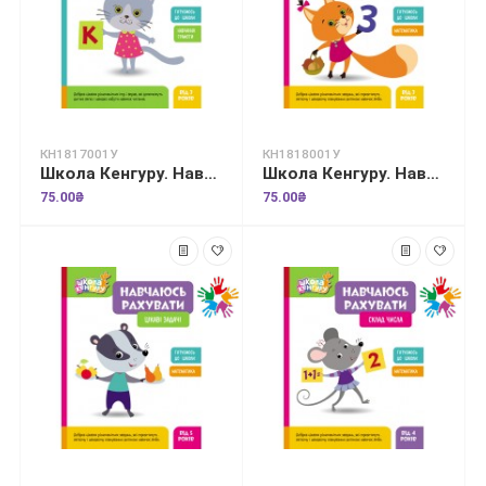
КН1817001У
КН1818001У
Школа Кенгуру. Навчаюсь читати. Літери
Школа Кенгуру. Навчаюсь рахувати. Цифри. Лічба
75.00₴
75.00₴