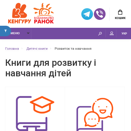
КОШИК
МЕНЮ
УКР
Головна
Дитячі книги
Розвиток та навчання
Книги для розвитку і
навчання дітей