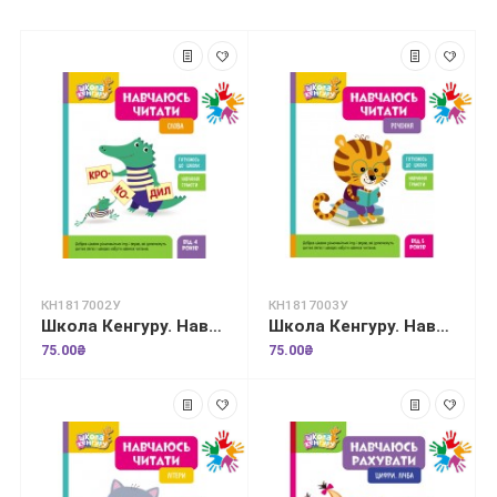
КН1817002У
КН1817003У
Школа Кенгуру. Навчаюсь читати. Слова
Школа Кенгуру. Навчаюсь читати. Речення
75.00₴
75.00₴