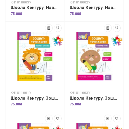
КН1818003У
КН1818002У
Школа Кенгуру. Навчаюсь рахувати. Цікаві задачі
Школа Кенгуру. Навчаюсь рахувати. Склад числа
75.00₴
75.00₴
КН1811001У
КН1811003У
Школа Кенгуру. Зошит-тренажер. Пишемо у клітинках
Школа Кенгуру. Зошит-тренажер. Пишемо в лінійку
75.00₴
75.00₴