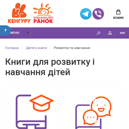
КОШИК
МЕНЮ
УКР
Головна
Дитячі книги
Розвиток та навчання
Книги для розвитку і
навчання дітей