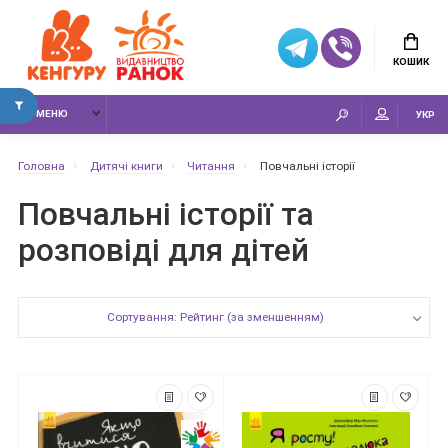
КОШИК
МЕНЮ
УКР
Головна
Дитячі книги
Читання
Повчальні історії
Повчальні історії та
розповіді для дітей
Сортування: Рейтинг (за зменшенням)