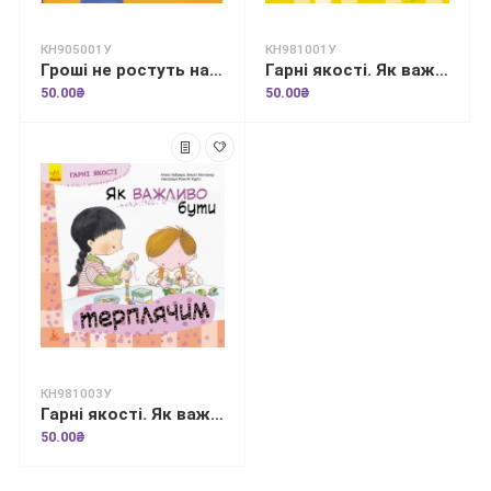
КН905001У
КН981001У
Гроші не ростуть на дереві. Життєві уроки
Гарні якості. Як важливо вміти слухати
50.00₴
50.00₴
КН981003У
Гарні якості. Як важливо бути терплячим!
50.00₴