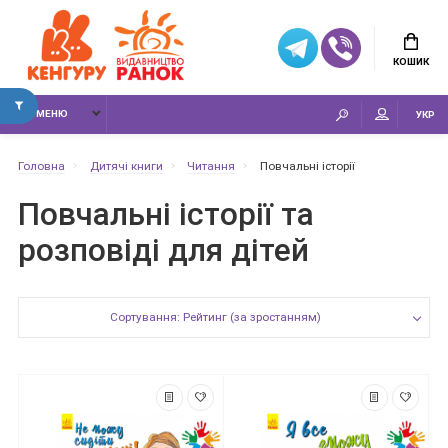
КОШИК
МЕНЮ
УКР
Головна
Дитячі книги
Читання
Повчальні історії
Повчальні історії та
розповіді для дітей
Сортування: Рейтинг (за зростанням)