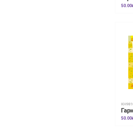
50.00
КН981
50.00