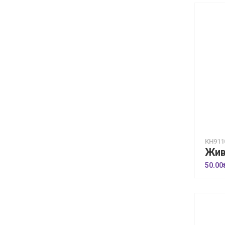
КН911
50.00