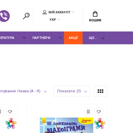
МІЙ АККАУНТ
УКР
КОШИК
ТЕРАТУРА
ПАРТНЕРИ
АКЦІЇ
ЩЕ...
тування: Назва (А - Я)
Показати: 25