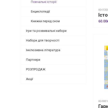
Повчальні історії
КН130
Енциклопедії
Книжки перед сном
60.00
Ігри та розвивальні набори
Набори для творчості
Інклюзивна література
Партнери
РОЗПРОДАЖ
Акції
КН981