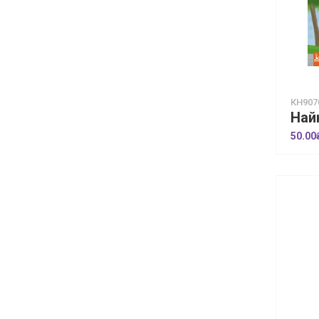
КН907
50.00