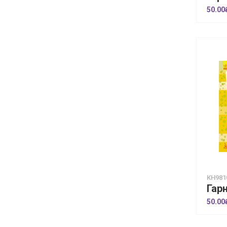
50.00
КН981
50.00