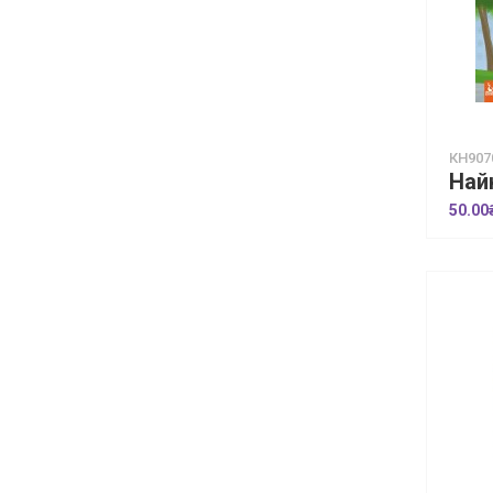
КН907
50.00