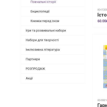
Повчальні історії
КН130
Енциклопедії
Книжки перед сном
60.00
Ігри та розвивальні набори
Набори для творчості
Інклюзивна література
Партнери
РОЗПРОДАЖ
Акції
КН981