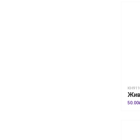
КН911
50.00