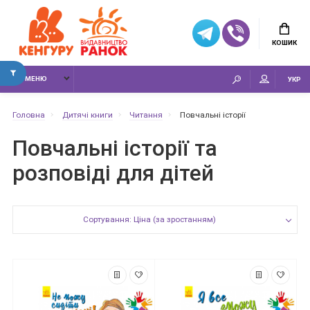
КОШИК
МЕНЮ
УКР
Головна
Дитячі книги
Читання
Повчальні історії
Повчальні історії та
розповіді для дітей
Сортування: Ціна (за зростанням)