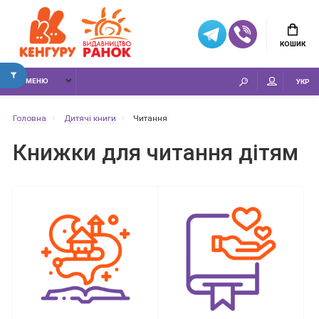
КОШИК
МЕНЮ
УКР
Головна
Дитячі книги
Читання
Книжки для читання дітям