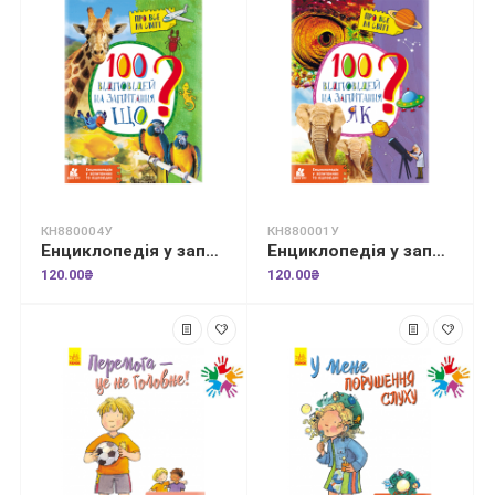
КН880004У
КН880001У
Енциклопедія у запитаннях та відповідях. 100 відповідей на запитання "ЩО"?
Енциклопедія у запитаннях та відповідях. 100 відповідей на запитання "ЯК"?
120.00₴
120.00₴