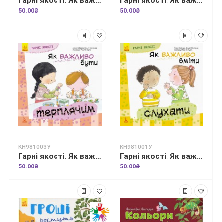
Гарні якості. Як важливо бути наполегливим
Гарні якості. Як важливо бути розсудливим!
50.00₴
50.00₴
КН981003У
КН981001У
Гарні якості. Як важливо бути терплячим!
Гарні якості. Як важливо вміти слухати
50.00₴
50.00₴